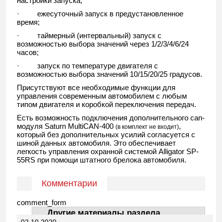
настройки запуска;
·
ежесуточный запуск в предустановленное
время;
·
таймерный (интервальный) запуск с
возможностью выбора значений через 1/2/3/4/6/24
часов;
·
запуск по температуре двигателя с
возможностью выбора значений 10/15/20/25 градусов.
Присутствуют все необходимые функции для
управления современным автомобилем с любым
типом двигателя и коробкой переключения передач.
Есть возможность подключения дополнительного can-
модуля Saturn MultiCAN
-400
,
(в комплект не входит)
который без дополнительных усилий согласуется с
шиной данных автомобиля. Это обеспечивает
легкость управления охранной системой
Alligator SP-
55RS при помощи штатного брелока автомобиля.
Комментарии
comment_form
Другие материалы раздела
02.10.2020