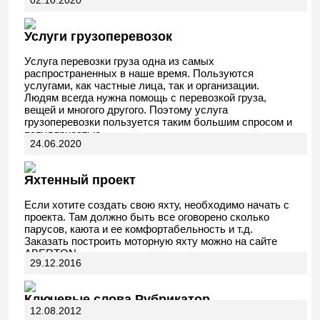
АвтоДела
Услуги грузоперевозок
Услуга перевозки груза одна из самых
распространенных в наше время. Пользуются
услугами, как частные лица, так и организации.
Людям всегда нужна помощь с перевозкой груза,
вещей и многого другого. Поэтому услуга
грузоперевозки пользуется таким большим спросом и
популярностью.
24.06.2020
Яхтенный проект
Если хотите создать свою яхту, необходимо начать с
проекта. Там должно быть все оговорено сколько
парусов, каюта и ее комфортабельность и т.д.
Заказать построить моторную яхту можно на сайте
ABERTON.
29.12.2016
Ключевые слова Рубрикатор
12.08.2012