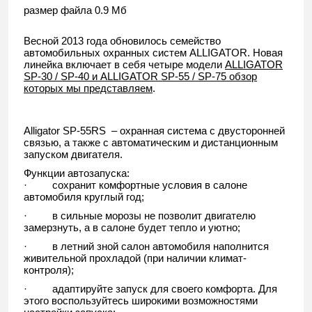
размер файла 0.9 Мб
Весной 2013 года обновилось семейство
автомобильных охранных систем ALLIGATOR. Новая
линейка включает в себя четыре модели
ALLIGATOR
SP-30 / SP-40 и ALLIGATOR SP-55 / SP-75 обзор
которых мы представляем
.
Alligator SP-55RS
– охранная система с двусторонней
связью, а также с автоматическим и дистанционным
запуском двигателя.
Функции автозапуска:
·
сохранит комфортные условия в салоне
автомобиля круглый год;
·
в сильные морозы не позволит двигателю
замерзнуть, а в салоне будет тепло и уютно;
·
в летний зной салон автомобиля наполнится
живительной прохладой (при наличии климат-
контроля);
·
адаптируйте запуск для своего комфорта. Для
этого воспользуйтесь широкими возможностями