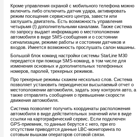
Кроме управления охраной с мобильного телефона можно
включить либо отключить датчик удара, активировать
режим посещения сервисного центра, завести или
заглушить двигатель. Есть возможность управления
четырьмя (!) дополнительными каналами. Также система
по запросу выдает информацию о местоположении
автомобиля в виде SMS-сообщения и о состоянии
сигнализации, режиме работы и состоянии датчиков и
входов. Имеется возможность прослушать салон машины.
Большой блок команд настройки системы StarLine M30
передается при помощи SMS-команд, в том числе для
изменения основных и дополнительных телефонных
номеров, паролей, трекерных режимов.
Про трекерные режимы скажем несколько слов. Система
позволяет установить периодически высылаемый отчет о
местоположении автомобиля, задать зону контроля авто, а
также отправлять сообщения о превышении скорости
движения автомобиля.
Система позволяет получить координаты расположения
автомобиля в виде действительных значений или в виде
ссылки на картографический сервис. Если подключен
GPS-приемник, то данные берутся с него, при его
отсутствии приводятся данные LBC-мониторинга по
сотовым вышкам операторов сотовой связи.