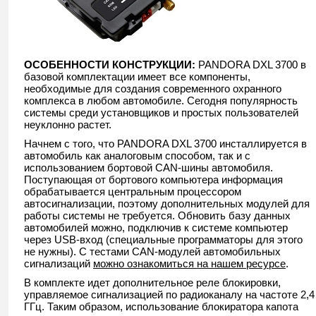
ОСОБЕННОСТИ КОНСТРУКЦИИ:
PANDORA DXL 3700 в
базовой комплектации имеет все компоненты,
необходимые для создания современного охранного
комплекса в любом автомобиле. Сегодня популярность
системы среди установщиков и простых пользователей
неуклонно растет.
Начнем с того, что PANDORA DXL 3700 инсталлируется в
автомобиль как аналоговым способом, так и с
использованием бортовой CAN-шины автомобиля.
Поступающая от бортового компьютера информация
обрабатывается центральным процессором
автосигнализации, поэтому дополнительных модулей для
работы системы не требуется. Обновить базу данных
автомобилей можно, подключив к системе компьютер
через USB-вход (специальные программаторы для этого
не нужны). С тестами CAN-модулей автомобильных
сигнализаций
можно ознакомиться
на нашем ресурсе
.
В комплекте идет дополнительное реле блокировки,
управляемое сигнализацией по радиоканалу на частоте 2,4
ГГц. Таким образом, использование блокиратора капота