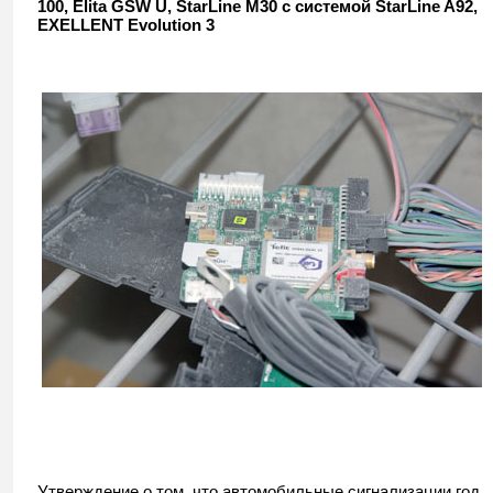
100, Elita GSW U, StarLine M30 с системой StarLine A92,
EXELLENT Evolution 3
Утверждение о том, что автомобильные сигнализации год