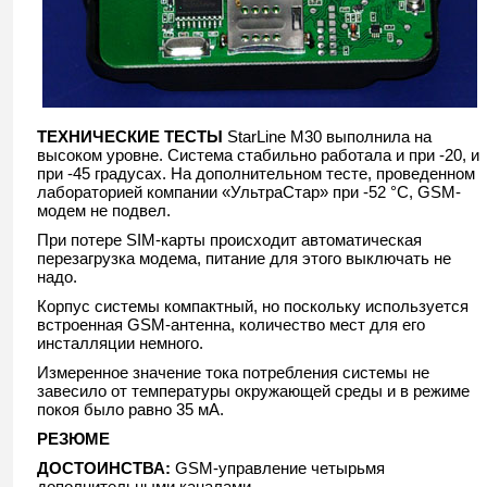
ТЕХНИЧЕСКИЕ ТЕСТЫ
StarLine M30 выполнила на
высоком уровне. Система стабильно работала и при -20, и
при -45 градусах. На дополнительном тесте, проведенном
лабораторией компании «УльтраСтар» при -52 °С, GSM-
модем не подвел.
При потере SIM-карты происходит автоматическая
перезагрузка модема, питание для этого выключать не
надо.
Корпус системы компактный, но поскольку используется
встроенная GSM-антенна, количество мест для его
инсталляции немного.
Измеренное значение тока потребления системы не
завесило от температуры окружающей среды и в режиме
покоя было равно 35 мА.
РЕЗЮМЕ
ДОСТОИНСТВА:
GSM-управление четырьмя
дополнительными каналами.