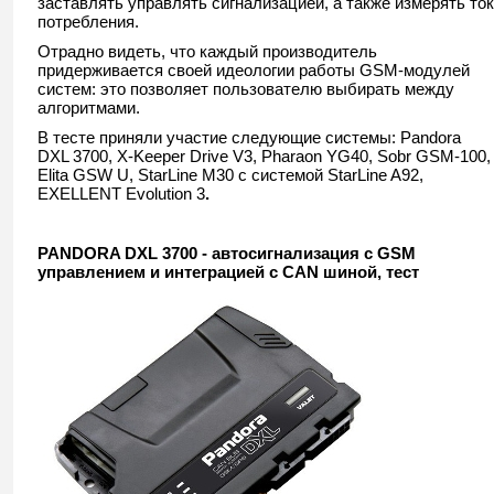
заставлять управлять сигнализацией, а также измерять ток
потребления.
Отрадно видеть, что каждый производитель
придерживается своей идеологии работы GSM-модулей
систем: это позволяет пользователю выбирать между
алгоритмами.
В тесте приняли участие следующие системы: Pandora
DXL 3700, X-Keeper Drive V3, Pharaon YG40, Sobr GSM-100,
Elita GSW U, StarLine M30 с системой StarLine A92,
EXELLENT Evolution 3
.
PANDORA DXL 3700 - автосигнализация с GSM
управлением и интеграцией с CAN шиной, тест