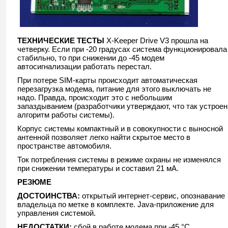
ТЕХНИЧЕСКИЕ ТЕСТЫ
X-Keeper Drive V3 прошла на
четверку. Если при -20 градусах система функционировала
стабильно, то при снижении до -45 модем
автосигнализации работать перестал.
При потере SIM-карты происходит автоматическая
перезагрузка модема, питание для этого выключать не
надо. Правда, происходит это с небольшим
запаздыванием (разработчики утверждают, что так устроен
алгоритм работы системы).
Корпус системы компактный и в совокупности с выносной
антенной позволяет легко найти скрытое место в
пространстве автомобиля.
Ток потребления системы в режиме охраны не изменялся
при снижении температуры и составил 21 мА.
РЕЗЮМЕ
ДОСТОИНСТВА:
открытый интернет-сервис, опознавание
владельца по метке в комплекте. Java-приложение для
управления системой.
НЕДОСТАТКИ:
сбой в работе модема при -45 °С.