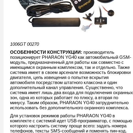
1006GT 00270
ОСОБЕННОСТИ КОНСТРУКЦИИ:
производитель
позиционирует PHARAON YG40 как автомобильный GSM-
модуль, предназначенный для работы как совместно с
имеющимся охранным комплексом, так и отдельно. Также
система имеет в своем арсенале возможность блокировки
двигателя, цепь извещения о попытке вскрытия
автомобиля посредством штатного клаксона и один
дополнительный канал управления. Существенно, что
система имеет лишь два входа для подключения охранных
зон, одна из которых работает по плюсу, а вторая по
минусу. Таким образом, PHARAON YG40 затруднительно
использовать без дополнительного охранного комплекса.
Для установок режимов работы PHARAON YG40 в
комплекте с системой идет USB-программатор, с помощью
которого настроить систему проще всего: задать номера
телефонов, тексты SMS-сообщений и поменять пин-код.