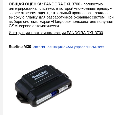
ОБЩАЯ ОЦЕНКА:
PANDORA DXL 3700 - полностью
интегрированная система, в которой «по-компьютерному»
за все отвечает один центральный процессор, - задала
высокую планку для разработчиков охранных систем. При
выборе системы марки «Пандора» пользователь получает
GSM-сервис автоматически.
Инструкция к автосигнализации PANDORA DXL 3700
Starline M30-
автосигнализация с GSM управлением, тест