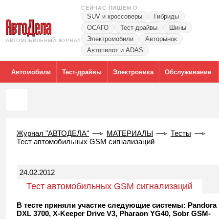
СЕЙЧАС ПИШЕМ О
SUV и кроссоверы
Гибриды
ОСАГО
Тест-драйвы
Шины
Электромобили
Авторынок
АВТОМОБИЛЬНЫЙ ЖУРНАЛ
Автопилот и ADAS
Автомобили
Тест-драйвы
Электроника
Обслуживание
Журнал "АВТОДЕЛА"
МАТЕРИАЛЫ
Тесты
Тест автомобильных GSM сигнализаций
24.02.2012
Тест автомобильных GSM сигнализаций
В тесте приняли участие следующие системы: Pandora
DXL 3700, X-Keeper Drive V3, Pharaon YG40, Sobr GSM-