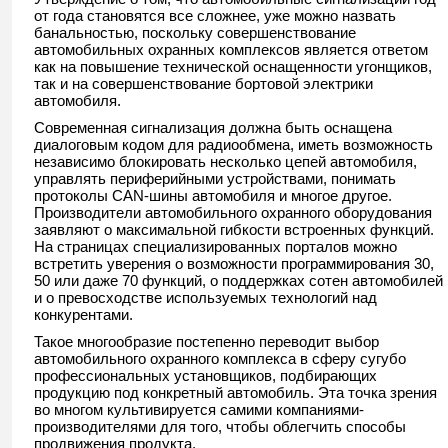
от года становятся все сложнее, уже можно назвать
банальностью, поскольку совершенствование
автомобильных охранных комплексов является ответом
как на повышение технической оснащенности угонщиков,
так и на совершенствование бортовой электрики
автомобиля.
Современная сигнализация должна быть оснащена
диалоговым кодом для радиообмена, иметь возможность
независимо блокировать несколько цепей автомобиля,
управлять периферийными устройствами, понимать
протоколы CAN-шины автомобиля и многое другое.
Производители автомобильного охранного оборудования
заявляют о максимальной гибкости встроенных функций.
На страницах специализированных порталов можно
встретить уверения о возможности программирования 30,
50 или даже 70 функций, о поддержках сотен автомобилей
и о превосходстве используемых технологий над
конкурентами.
Такое многообразие постепенно переводит выбор
автомобильного охранного комплекса в сферу сугубо
профессиональных установщиков, подбирающих
продукцию под конкретный автомобиль. Эта точка зрения
во многом культивируется самими компаниями-
производителями для того, чтобы облегчить способы
продвижения продукта.