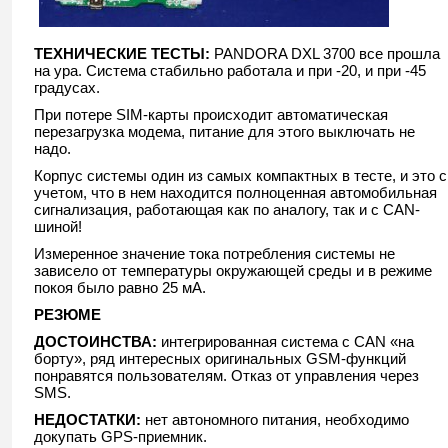
ТЕХНИЧЕСКИЕ ТЕСТЫ:
PANDORA DXL 3700 все прошла
на ура. Система стабильно работала и при -20, и при -45
градусах.
При потере SIM-карты происходит автоматическая
перезагрузка модема, питание для этого выключать не
надо.
Корпус системы один из самых компактных в тесте, и это с
учетом, что в нем находится полноценная автомобильная
сигнализация, работающая как по аналогу, так и с CAN-
шиной!
Измеренное значение тока потребления системы не
зависело от температуры окружающей среды и в режиме
покоя было равно 25 мА.
РЕЗЮМЕ
ДОСТОИНСТВА:
интегрированная система с CAN «на
борту», ряд интересных оригинальных GSM-функций
понравятся пользователям. Отказ от управления через
SMS.
НЕДОСТАТКИ:
нет автономного питания, необходимо
докупать GPS-приемник.