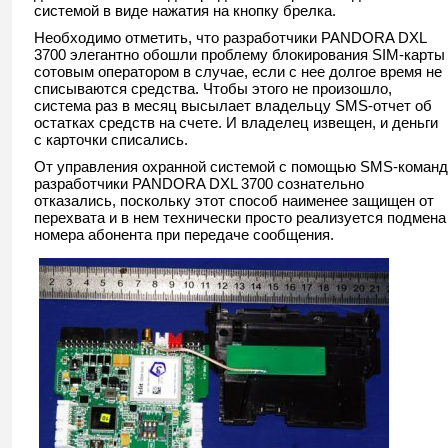
системой в виде нажатия на кнопку брелка.
Необходимо отметить, что разработчики PANDORA DXL
3700 элегантно обошли проблему блокирования SIM-карты
сотовым оператором в случае, если с нее долгое время не
списываются средства. Чтобы этого не произошло,
система раз в месяц высылает владельцу SMS-отчет об
остатках средств на счете. И владелец извещен, и деньги
с карточки списались.
От управления охранной системой с помощью SMS-команд
разработчики PANDORA DXL 3700 сознательно
отказались, поскольку этот способ наименее защищен от
перехвата и в нем технически просто реализуется подмена
номера абонента при передаче сообщения.