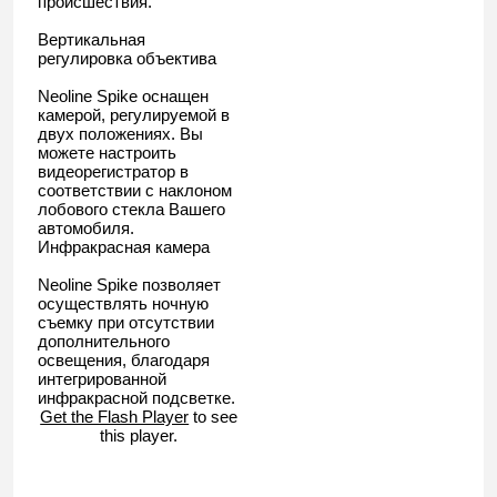
происшествия.
Вертикальная
регулировка объектива
Neoline Spike оснащен
камерой, регулируемой в
двух положениях. Вы
можете настроить
видеорегистратор в
соответствии с наклоном
лобового стекла Вашего
автомобиля.
Инфракрасная камера
Neoline Spike позволяет
осуществлять ночную
съемку при отсутствии
дополнительного
освещения, благодаря
интегрированной
инфракрасной подсветке.
Get the Flash Player
to see
this player.