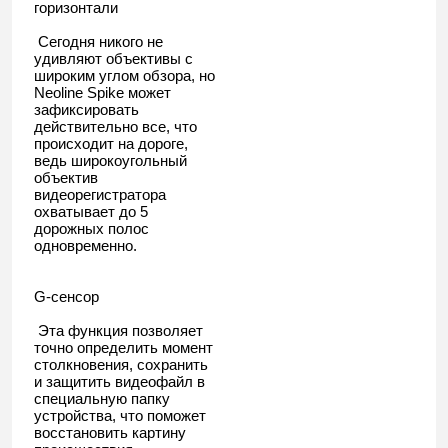
горизонтали
Сегодня никого не
удивляют объективы с
широким углом обзора, но
Neoline Spike может
зафиксировать
действительно все, что
происходит на дороге,
ведь широкоугольный
объектив
видеорегистратора
охватывает до 5
дорожных полос
одновременно.
G-сенсор
Эта функция позволяет
точно определить момент
столкновения, сохранить
и защитить видеофайл в
специальную папку
устройства, что поможет
восстановить картину