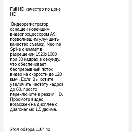
Full HD качество по цене
HD
Видеорегистратор
оснащен новейшим
видеопроцессором A9,
позволившим улучшить
качество съемки. Neoline
Spike снимает в
разрешении 1920х1080
при 30 кадрах в секунду,
что обеспечивает
беспрерывный поток
видео на скорости до 120
км/ч. Если Вы хотите
увеличить частоту кадров
до 60, просто
переключите в режим HD.
Просмотр видео
возможен на дисплее с
диагональю 1,5 дюйма.
Угол обзора 110° по