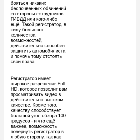
бояться никаких
беспочвенных обвинений
со стороны сотрудников
ГИБДД или кого-либо
ещё. Такой регистратор, в
силу большого
количества
возможностей,
действительно способен
защитить автомобилиста
и помочь тому отстоять
свои права.
Регистратор имеет
широкое разрешение Full
HD, которое позволит вам
просматривать видео в
действительно высоком
качестве. Кроме того,
качеству способствует
большой угол обзора 100
градусов - и что ещё
важнее, возможность
повернуть регистратор в
любую сторону, так как