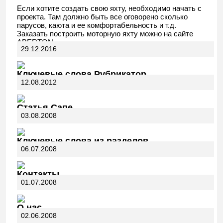
Если хотите создать свою яхту, необходимо начать с
проекта. Там должно быть все оговорено сколько
парусов, каюта и ее комфортабельность и т.д.
Заказать построить моторную яхту можно на сайте
ABERTON.
29.12.2016
Ключевые слова Рубрикатор
12.08.2012
Статья Сапе
03.08.2008
Ключевые слова из разделов
06.07.2008
Контакты
01.07.2008
О нас
02.06.2008