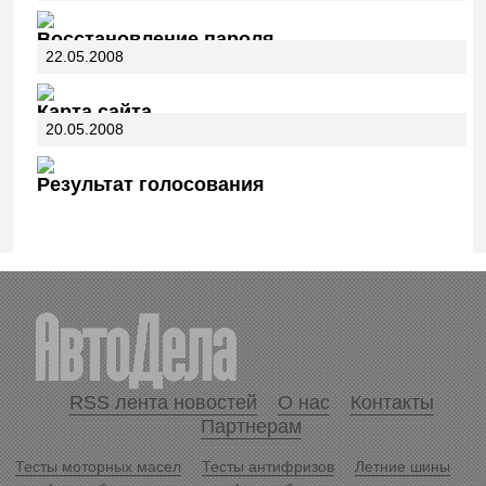
Восстановление пароля
22.05.2008
Карта сайта
20.05.2008
Результат голосования
RSS лента новостей
О нас
Контакты
Партнерам
Тесты моторных масел
Тесты антифризов
Летние шины