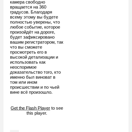
камера свободно
вращается на 360
градусов. Благодаря
всему этому вы будете
полностью уверены, что
любое событие, которое
произойдёт на дороге,
будет зафиксировано
вашим регистратором, так
что вы сможете
просмотреть его в
высокой детализации и
использовать как
неоспоримое
доказательство того, кто
именно был виноват в
том или ином
происшествии и по чьей
вине всё произошло.
Get the Flash Player
to see
this player.