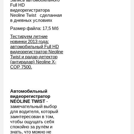
Full HD
видеорегистратора
Neoline Twist сделанная
в дневных условиях
Размер файла: 17,5 Мб
Тестируем летние
новинки 2013 года:
автомобильный Full HD
видеорегистратор Neoline
Twist и радар-детектор
(антирадар) Neoline X-
COP 7500.
Автомобильный
видеорегистратор
NEOLINE TWIST
-
замечательный выбор
для водителя, который
заинтересован в том,
чтобы ощущать себя
спокойно за рулём и
знать, что можно не