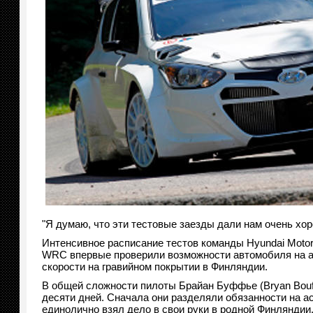
"Я думаю, что эти тестовые заезды дали нам очень хо
Интенсивное расписание тестов команды Hyundai Motor
WRC впервые проверили возможности автомобиля на ас
скорости на гравийном покрытии в Финляндии.
В общей сложности пилоты Брайан Буффье (Bryan Bouff
десяти дней. Сначала они разделяли обязанности на а
единолично взял дело в свои руки в родной Финляндии