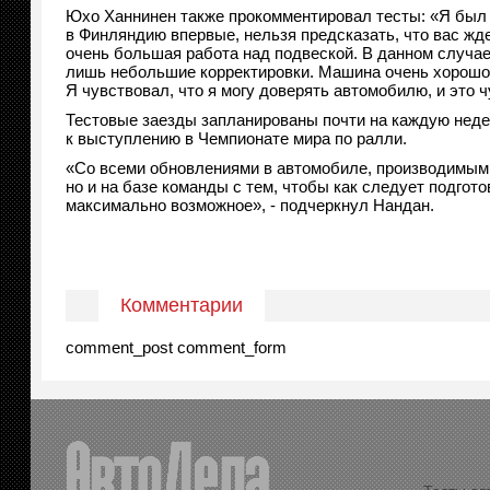
Юхо Ханнинен также прокомментировал тесты: «Я был 
в Финляндию впервые, нельзя предсказать, что вас жд
очень большая работа над подвеской. В данном случае,
лишь небольшие корректировки. Машина очень хорошо р
Я чувствовал, что я могу доверять автомобилю, и это 
Тестовые заезды запланированы почти на каждую недел
к выступлению в Чемпионате мира по ралли.
«Со всеми обновлениями в автомобиле, производимыми 
но и на базе команды с тем, чтобы как следует подгот
максимально возможное», - подчеркнул Нандан.
Комментарии
comment_post comment_form