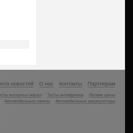
нта новостей
О нас
Контакты
Партнерам
есты моторных масел
Тесты антифризов
Летние шины
Автомобильные лампы
Автомобильные аккумуляторы