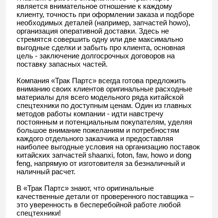
является внимательное отношение к каждому
клиенту, точность при оформлении заказа и подборе
необходимых деталей (например, запчастей howo),
организация оперативной доставки. Здесь не
стремятся совершить одну или две максимально
выгодные сделки и забыть про клиента, основная
цель - заключение долгосрочных договоров на
поставку запасных частей.
Компания «Трак Партс» всегда готова предложить
вниманию своих клиентов оригинальные расходные
материалы для всего модельного ряда китайской
спецтехники по доступным ценам. Один из главных
методов работы компании - идти навстречу
постоянным и потенциальным покупателям, уделяя
большое внимание пожеланиям и потребностям
каждого отдельного заказчика и предоставляя
наиболее выгодные условия на организацию поставок
китайских запчастей shaanxi, foton, faw, howo и dong
feng, напрямую от изготовителя за безналичный и
наличный расчет.
В «Трак Партс» знают, что оригинальные
качественные детали от проверенного поставщика –
это уверенность в бесперебойной работе любой
спецтехники!