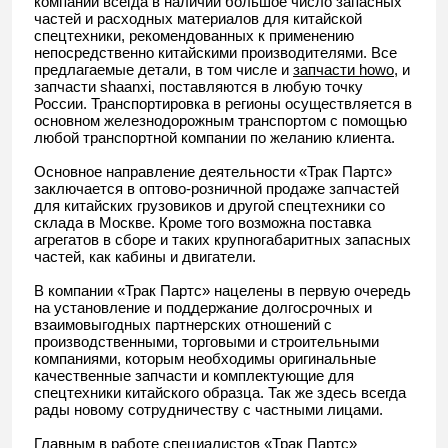
компании всегда в наличии большое число запасных
частей и расходных материалов для китайской
спецтехники, рекомендованных к применению
непосредственно китайскими производителями. Все
предлагаемые детали, в том числе и
запчасти howo
, и
запчасти shaanxi, поставляются в любую точку
России. Транспортировка в регионы осуществляется в
основном железнодорожным транспортом с помощью
любой транспортной компании по желанию клиента.
Основное направление деятельности «Трак Партс»
заключается в оптово-розничной продаже запчастей
для китайских грузовиков и другой спецтехники со
склада в Москве. Кроме того возможна поставка
агрегатов в сборе и таких крупногабаритных запасных
частей, как кабины и двигатели.
В компании «Трак Партс» нацелены в первую очередь
на установление и поддержание долгосрочных и
взаимовыгодных партнерских отношений с
производственными, торговыми и строительными
компаниями, которым необходимы оригинальные
качественные запчасти и комплектующие для
спецтехники китайского образца. Так же здесь всегда
рады новому сотрудничеству с частными лицами.
Главным в работе специалистов «Трак Партс»