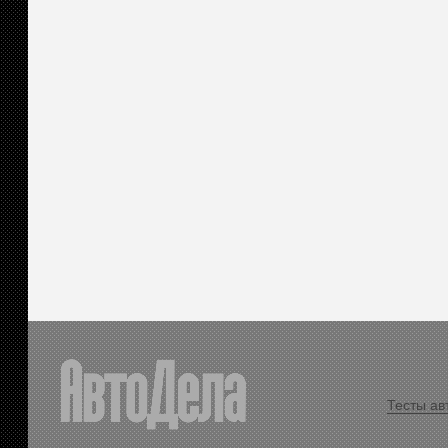
Тесты ав