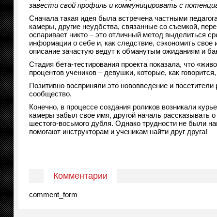
завести свой профиль и коммуницировать с потенци
Сначала такая идея была встречена частными педагога
камеры, другие неудбства, связанные со съемкой, пер
оспаривает никто – это отличный метод выделиться ср
информации о себе и, как следствие, сэкономить свое 
описание зачастую ведут к обманутым ожиданиям и бан
Стадия бета-тестирования проекта показала, что «жив
процентов учеников – девушки, которые, как говорится,
Позитивно восприняли это нововведение и посетители 
сообщество.
Конечно, в процессе создания роликов возникали курье
камеры забыл свое имя, другой началь рассказывать о
шестого-восьмого дубля. Однако трудности не были на
помогают инструкторам и ученикам найти друг друга!
Комментарии
comment_form