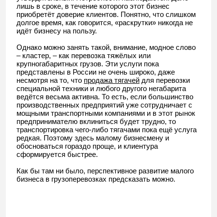
лишь в сроке, в течение которого этот бизнес
приобретёт доверие клиентов. Понятно, что слишком
долгое время, как говорится, «раскрутки» никогда не
идёт бизнесу на пользу.
Однако можно занять такой, внимание, модное слово
– кластер, – как перевозка тяжёлых или
крупногабаритных грузов. Эти услуги пока
представлены в России не очень широко, даже
несмотря на то, что
продажа тягачей
для перевозки
специальной техники и любого другого негабарита
ведётся весьма активна. То есть, если большинство
производственных предприятий уже сотрудничает с
мощными транспортными компаниями и в этот рынок
предпринимателю вклиниться будет трудно, то
транспортировка чего-либо тягачами пока ещё услуга
редкая. Поэтому здесь малому бизнесмену и
обосноваться гораздо проще, и клиентура
сформируется быстрее.
Как бы там ни было, перспективное развитие малого
бизнеса в грузоперевозках предсказать можно.