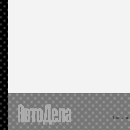
Тесты ав