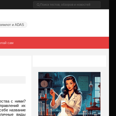
опилот и ADAS
елай сам
ества с ними?
правлений их
 себе название
зличные виды