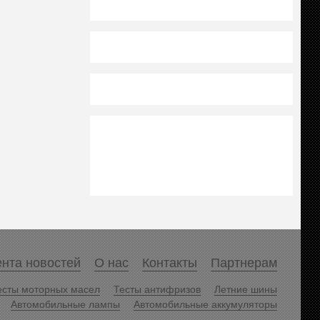
нта новостей
О нас
Контакты
Партнерам
есты моторных масел
Тесты антифризов
Летние шины
Автомобильные лампы
Автомобильные аккумуляторы