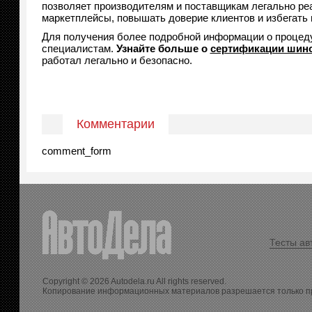
позволяет производителям и поставщикам легально ре
маркетплейсы, повышать доверие клиентов и избегать
Для получения более подробной информации о процеду
специалистам.
Узнайте больше о
сертификации шино
работал легально и безопасно.
Комментарии
comment_form
Тесты ав
Copyright © 2026 Autodela.ru All rights reserved.
Копирование информационных материалов разрешается только п