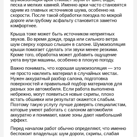
песка и мелких камней. Именно арки часто становятся
одним из главных источников шума, особенно на
скорости. После такой обработки поездка по мокрой
дороге или грубому асфальту становится заметно
комфортнее.
Крыша тоже может быть источником неприятных
звуков. Во время дождя, града или сильного ветра
шум сверху хорошо слышен в салоне. Шумоизоляция
крыши помогает сделать эти звуки менее резкими.
Кроме того, обработка может добавить ощущение
уюта внутри машины, особенно в плохую погоду.
Важно понимать, что хорошая шумоизоляция — это
не просто наклеить материал в случайных местах.
Нужен аккуратный разбор салона, подготовка
поверхностей и правильный подбор материалов для
разных зон автомобиля. Если работа выполнена
небрежно, могут появиться новые скрипы, плохо
встать обшивки или результат окажется слабым.
Поэтому такую услугу лучше доверять специалистам,
которые умеют работать с салоном автомобиля
аккуратно и понимают, какие зоны дают наибольший
эффект.
Перед началом работ обычно определяют, что именно
беспокоит владельца: шум дороги, скрипы, слабая