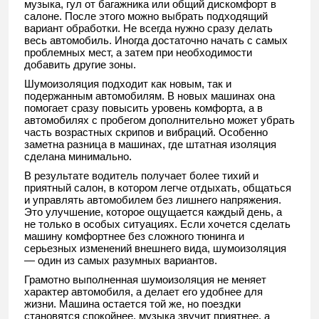
музыка, гул от багажника или общий дискомфорт в
салоне. После этого можно выбрать подходящий
вариант обработки. Не всегда нужно сразу делать
весь автомобиль. Иногда достаточно начать с самых
проблемных мест, а затем при необходимости
добавить другие зоны.
Шумоизоляция подходит как новым, так и
подержанным автомобилям. В новых машинах она
помогает сразу повысить уровень комфорта, а в
автомобилях с пробегом дополнительно может убрать
часть возрастных скрипов и вибраций. Особенно
заметна разница в машинах, где штатная изоляция
сделана минимально.
В результате водитель получает более тихий и
приятный салон, в котором легче отдыхать, общаться
и управлять автомобилем без лишнего напряжения.
Это улучшение, которое ощущается каждый день, а
не только в особых ситуациях. Если хочется сделать
машину комфортнее без сложного тюнинга и
серьезных изменений внешнего вида, шумоизоляция
— один из самых разумных вариантов.
Грамотно выполненная шумоизоляция не меняет
характер автомобиля, а делает его удобнее для
жизни. Машина остается той же, но поездки
становятся спокойнее, музыка звучит приятнее, а