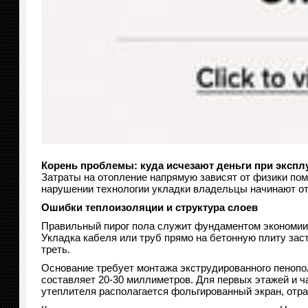
Корень проблемы: куда исчезают деньги при экспл
Затраты на отопление напрямую зависят от физики пом
нарушении технологии укладки владельцы начинают от
Ошибки теплоизоляции и структура слоев
Правильный пирог пола служит фундаментом экономии.
Укладка кабеля или труб прямо на бетонную плиту зас
треть.
Основание требует монтажа экструдированного пеноп
составляет 20-30 миллиметров. Для первых этажей и ч
утеплителя располагается фольгированный экран, отр