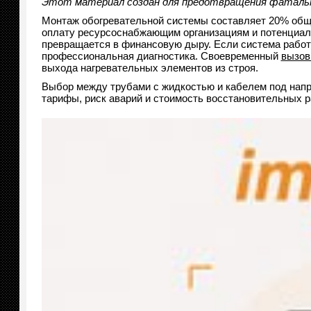
Этот материал создан для предотвращения фатальн
Монтаж обогревательной системы составляет 20% общ
оплату ресурсоснабжающим организациям и потенциаль
превращается в финансовую дыру. Если система работа
профессиональная диагностика. Своевременный
вызов
выхода нагревательных элементов из строя.
Выбор между трубами с жидкостью и кабелем под напр
тарифы, риск аварий и стоимость восстановительных р