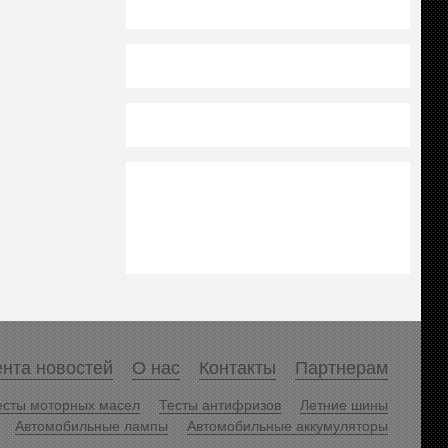
нта новостей
О нас
Контакты
Партнерам
есты моторных масел
Тесты антифризов
Летние шины
Автомобильные лампы
Автомобильные аккумуляторы