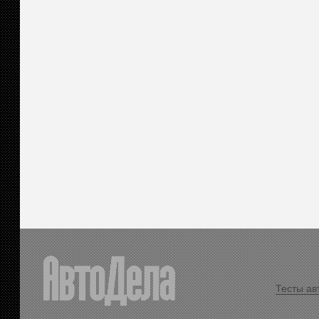
Тесты ав