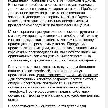
подшипники, топливные фильтры, тормозные диски.
Вы можете приобрести качественные
автозапчасти
для иномарок
в каждом интернет магазине. Пребывая
длительное время на рынке, многие компании
завоевать доверие со стороны клиентов. Здесь вы
можете ознакомиться с полным ассортиментом
предлагаемой продукции по приемлемым ценам.
Многие организации длительное время сотрудничают
с заводами производителями автомобильной техники
и готовы предложить нашим клиентам качественную
продукцию по приемлемым ценам. Продукция
представлена немецким, итальянскими, японскими и
корейскими производителями. Вы сможете найти как
оригинальные, так и лицензионные элементы. На
лицензионную продукцию распространяется гарантия.
В случае если вы являетесь владельцем большого
количества автомобилей, то компании могут
предложить вам
купить запчасти для иномарок оптом
.
Для постоянных клиентов разрабатывается система
скидок и программы лояльности. Вы можете
осуществить заказ на сайте или после звонка по
телефону. После оформления заказа, работники
осуществят доставку в максимально удобные для вас
сроки.
В ассортименте вы сможете найти детали для