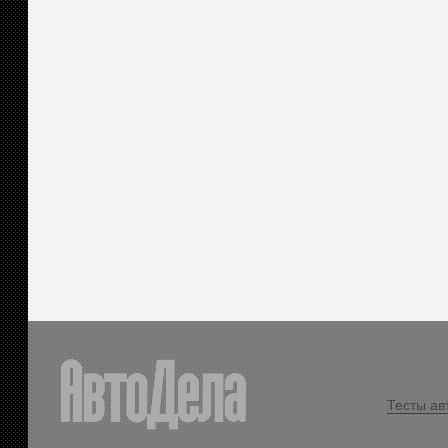
Тесты ав