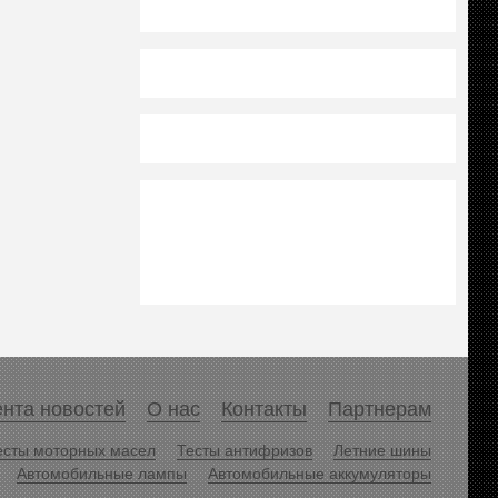
нта новостей
О нас
Контакты
Партнерам
есты моторных масел
Тесты антифризов
Летние шины
Автомобильные лампы
Автомобильные аккумуляторы