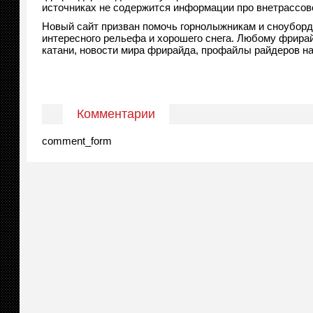
источниках не содержится информации про внетрассово
Новый сайт призван помочь горнолыжникам и сноуборд
интересного рельефа и хорошего снега. Любому фрирай
катани, новости мира фрирайда, профайлы райдеров н
Комментарии
comment_form