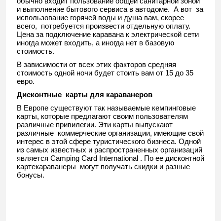
обычно входит пользование общей санитарной зоной
и выполнение бытового сервиса в автодоме. А вот за
использование горячей воды и душа вам, скорее
всего, потребуется произвести отдельную оплату.
Цена за подключение каравана к электрической сети
иногда может входить, а иногда нет в базовую
стоимость.
В зависимости от всех этих факторов средняя
стоимость одной ночи будет стоить вам от 15 до 35
евро.
Дисконтные карты для караванеров
В Европе существуют так называемые кемпинговые
карты, которые предлагают своим пользователям
различные привилегии. Эти карты выпускают
различные коммерческие организации, имеющие свой
интерес в этой сфере туристического бизнеса. Одной
из самых известных и распространенных организаций
является Camping Card International . По ее дисконтной
картекараванеры могут получать скидки и разные
бонусы.