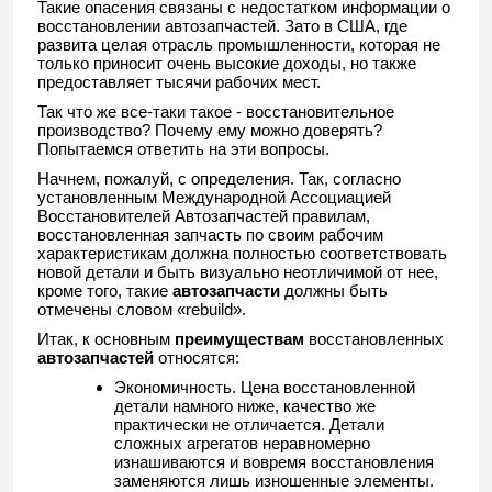
Такие опасения связаны с недостатком информации о
восстановлении автозапчастей. Зато в США, где
развита целая отрасль промышленности, которая не
только приносит очень высокие доходы, но также
предоставляет тысячи рабочих мест.
Так что же все-таки такое - восстановительное
производство? Почему ему можно доверять?
Попытаемся ответить на эти вопросы.
Начнем, пожалуй, с определения. Так, согласно
установленным Международной Ассоциацией
Восстановителей Автозапчастей правилам,
восстановленная запчасть по своим рабочим
характеристикам должна полностью соответствовать
новой детали и быть визуально неотличимой от нее,
кроме того, такие
автозапчасти
должны быть
отмечены словом «rebuild».
Итак, к основным
преимуществам
восстановленных
автозапчастей
относятся:
Экономичность. Цена восстановленной
детали намного ниже, качество же
практически не отличается. Детали
сложных агрегатов неравномерно
изнашиваются и вовремя восстановления
заменяются лишь изношенные элементы.