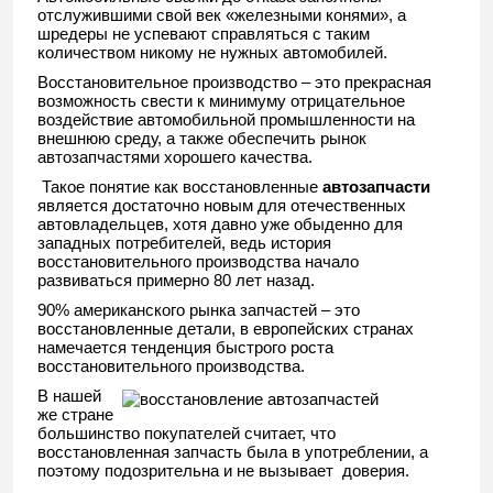
отслужившими свой век «железными конями», а
шредеры не успевают справляться с таким
количеством никому не нужных автомобилей.
Восстановительное производство – это прекрасная
возможность свести к минимуму отрицательное
воздействие автомобильной промышленности на
внешнюю среду, а также обеспечить рынок
автозапчастями хорошего качества.
Такое понятие как восстановленные
автозапчасти
является достаточно новым для отечественных
автовладельцев, хотя давно уже обыденно для
западных потребителей, ведь история
восстановительного производства начало
развиваться примерно 80 лет назад.
90% американского рынка запчастей – это
восстановленные детали, в европейских странах
намечается тенденция быстрого роста
восстановительного производства.
В нашей
же стране
большинство покупателей считает, что
восстановленная запчасть была в употреблении, а
поэтому подозрительна и не вызывает доверия.