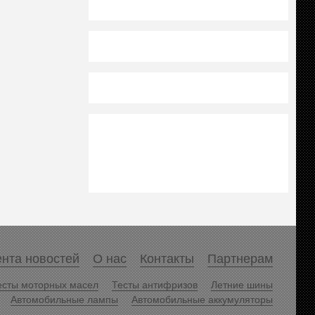
нта новостей
О нас
Контакты
Партнерам
есты моторных масел
Тесты антифризов
Летние шины
Автомобильные лампы
Автомобильные аккумуляторы