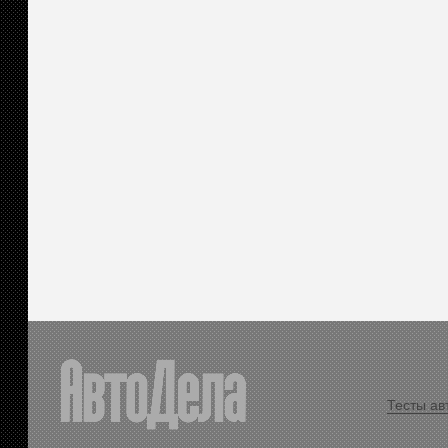
Тесты ав