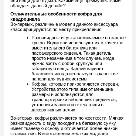
или вещи для отдыха. Какими еще преимуществами
обладает данный девайс?
Отличительные особенности кофра для
квадроцикла
Во-первых, различные модели данного аксессуара
классифицируются по месту прикрепления:
Разновидности, устанавливаемые на заднее
крыло. Водители используют их в качестве
вместительного багажника или
пассажирского сиденья. Такая деталь
просто незаменима в том случае, когда
нужно взять с собой хрупкую или
габаритную вещь. Задний вариант
багажника иногда используют в качестве
панели для аудиосистемы.
Кофры, которые прикрепляются спереди.
Устройства этого типа имеют меньшие
размеры и используются для
транспортировки небольших предметов,
установки защитного стекла или в
декоративных целях.
Во-вторых, кофры различаются по жесткости. Мягкая
разновидность с виду походит на багажную сумку,
имеет тканевую основу и отличается более низкой
стоимостью. В изготовлении жестких моделей