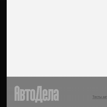
Тесты ав