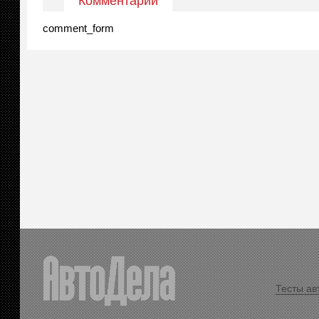
Комментарии
comment_form
Тесты ав