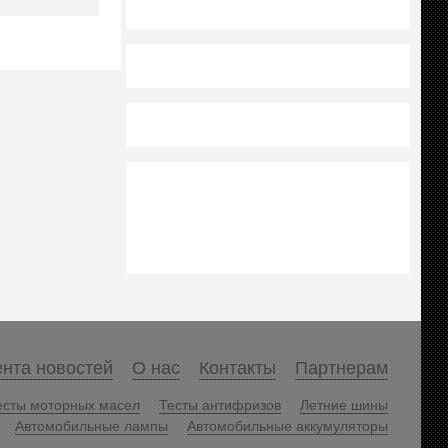
нта новостей
О нас
Контакты
Партнерам
есты моторных масел
Тесты антифризов
Летние шины
Автомобильные лампы
Автомобильные аккумуляторы