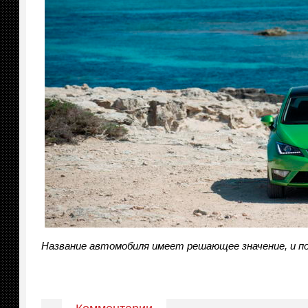
Название автомобиля имеет решающее значение, и по