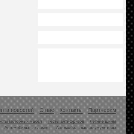
нта новостей
О нас
Контакты
Партнерам
есты моторных масел
Тесты антифризов
Летние шины
Автомобильные лампы
Автомобильные аккумуляторы