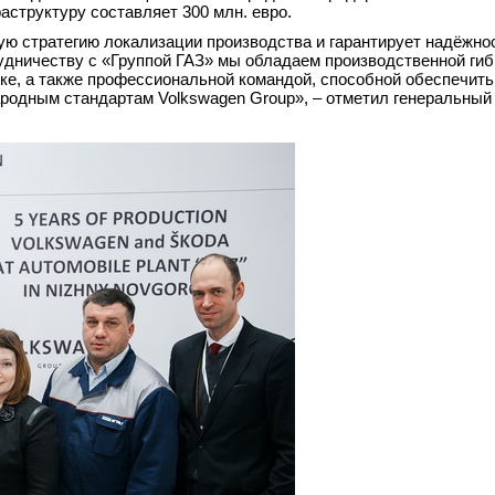
аструктуру составляет 300 млн. евро.
ю стратегию локализации производства и гарантирует надёжно
удничеству с «Группой ГАЗ» мы обладаем производственной гиб
нке, а также профессиональной командой, способной обеспечить
одным стандартам Volkswagen Group», – отметил генеральный