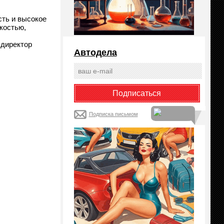
сть и высокое
костью,
 директор
Автодела
Подписка письмом