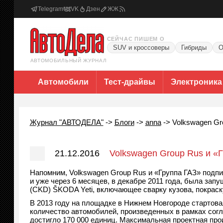
Telegram
VK
Дзен
ЖЖ
СЕЙЧАС ПИШЕМ О
SUV и кроссоверы
Гибриды
О
АВТОМОБИЛЬНЫЙ ЖУРНАЛ
Автомобили
Тест-драйвы
Электроника
Журнал "АВТОДЕЛА"
->
Блоги
->
anna
->
Volkswagen Gr
21.12.2016
Volkswagen Group Rus и «
Напомним, Volkswagen Group Rus и «Группа ГАЗ» подпи
и уже через 6 месяцев, в декабре 2011 года, была зап
(CKD) ŠKODA Yeti, включающее сварку кузова, покраск
В 2013 году на площадке в Нижнем Новгороде стартова
количество автомобилей, произведенных в рамках сог
достигло 170 000 единиц. Максимальная проектная про