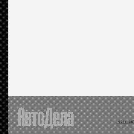
Тесты ав