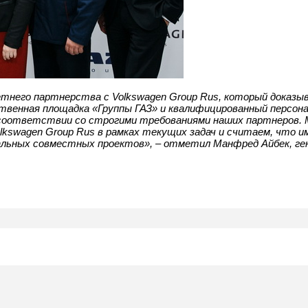
тнего партнерства с Volkswagen Group Rus, который доказы
венная площадка «Группы ГАЗ» и квалифицированны
й персон
 соответствии со строгими требованиями наших партнеров.
kswagen Group Rus в рамках текущих задач и считаем, что и
альных совместных проектов», – отметил Манфред Айбек, ге