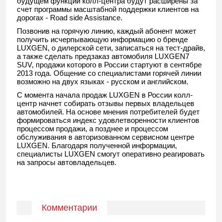
будущем функции колл-центра будут расширены за
счет программы масштабной поддержки клиентов на
дорогах - Road side Assistance.
Позвонив на горячую линию, каждый абонент может
получить исчерпывающую информацию о бренде
LUXGEN, о дилерской сети, записаться на тест-драйв,
а также сделать предзаказ автомобиля LUXGEN7
SUV, продажи которого в России стартуют в сентябре
2013 года. Общение со специалистами горячей линии
возможно на двух языках - русском и английском.
С момента начала продаж LUXGEN в России колл-
центр начнет собирать отзывы первых владельцев
автомобилей. На основе мнения потребителей будет
формироваться индекс удовлетворенности клиентов
процессом продажи, а позднее и процессом
обслуживания в авторизованном сервисном центре
LUXGEN. Благодаря полученной информации,
специалисты LUXGEN смогут оперативно реагировать
на запросы автовладельцев.
Комментарии