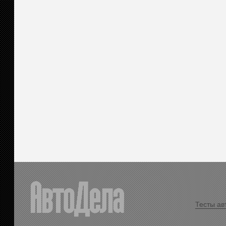
Тесты ав