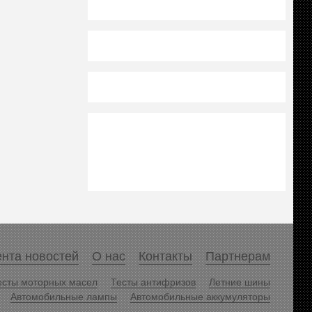
нта новостей
О нас
Контакты
Партнерам
есты моторных масел
Тесты антифризов
Летние шины
Автомобильные лампы
Автомобильные аккумуляторы