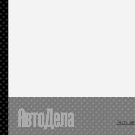
Тесты ав