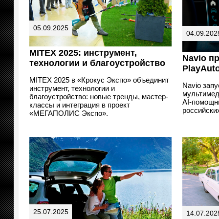
05.09.2025
04.09.202
MITEX 2025: инструмент,
Navio п
технологии и благоустройство
PlayAut
MITEX 2025 в «Крокус Экспо» объединит
Navio зап
инструмент, технологии и
мультимед
благоустройство: новые тренды, мастер-
AI-помощн
классы и интеграция в проект
российски
«МЕГАПОЛИС Экспо».
25.07.2025
14.07.202