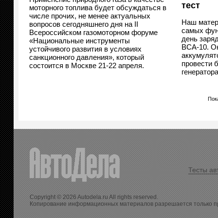
тест
моторного топлива будет обсуждаться в
числе прочих, не менее актуальных
Наш матер
вопросов сегодняшнего дня на II
самых фун
Всероссийском газомоторном форуме
день заря
«Национальные инструменты
BCA-10. О
устойчивого развития в условиях
аккумулято
санкционного давления», который
провести 
состоится в Москве 21-22 апреля.
генератора
Пока
Тесты ав
Copyright © 2026 Autodela.ru All rights reserved.
Копирование информационных материалов разрешается только п