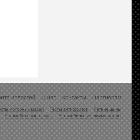
нта новостей
О нас
Контакты
Партнерам
есты моторных масел
Тесты антифризов
Летние шины
Автомобильные лампы
Автомобильные аккумуляторы