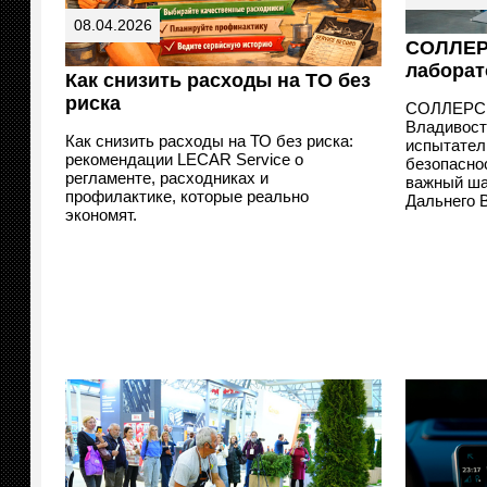
08.04.2026
СОЛЛЕР
лаборат
Как снизить расходы на ТО без
риска
СОЛЛЕРС 
Владивост
Как снизить расходы на ТО без риска:
испытател
рекомендации LECAR Service о
безопасно
регламенте, расходниках и
важный ша
профилактике, которые реально
Дальнего В
экономят.