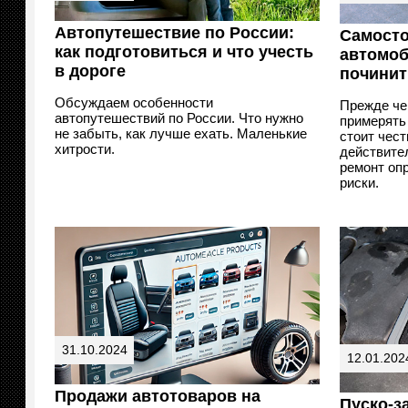
Автопутешествие по России:
Самосто
как подготовиться и что учесть
автомоб
в дороге
починит
Обсуждаем особенности
Прежде че
автопутешествий по России. Что нужно
примерять 
не забыть, как лучше ехать. Маленькие
стоит чест
хитрости.
действите
ремонт оп
риски.
31.10.2024
12.01.202
Продажи автотоваров на
Пуско-з