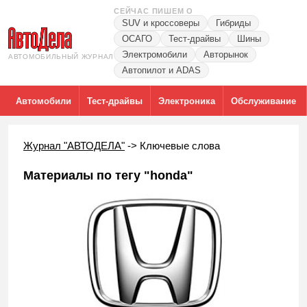
СЕЙЧАС ПИШЕМ О
SUV и кроссоверы
Гибриды
ОСАГО
Тест-драйвы
Шины
Электромобили
Авторынок
АВТОМОБИЛЬНЫЙ ЖУРНАЛ
Автопилот и ADAS
Автомобили
Тест-драйвы
Электроника
Обслуживание
Журнал "АВТОДЕЛА"
->
Ключевые слова
Материалы по тегу "honda"