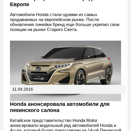
Европе
Автомобили Honda стали одними из самых
продаваемых на европейском рынке. После
обновления линейки бренд еще больше укрепил свои
позиции на рынке Старого Света.
11.04.2016
Honda анонсировала автомобили для
пекинского салона
Китайское представительство Honda Motor
анонсировало модельный ряд автомобилей Honda и
Acura, который будет представлен на 14-ой Пекинской