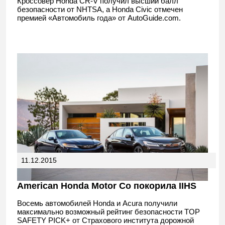
Кроссовер Honda CR-V получил высший балл
безопасности от NHTSA, а Honda Civic отмечен
премией «Автомобиль года» от AutoGuide.com.
11.12.2015
American Honda Motor Co покорила IIHS
Восемь автомобилей Honda и Acura получили
максимально возможный рейтинг безопасности TOP
SAFETY PICK+ от Страхового института дорожной