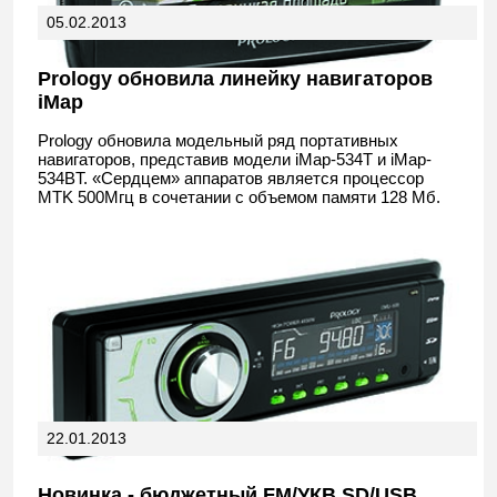
05.02.2013
Prology обновила линейку навигаторов
iMap
Prology обновила модельный ряд портативных
навигаторов, представив модели iMap-534T и iMap-
534BT. «Сердцем» аппаратов является процессор
MTK 500Мгц в сочетании с объемом памяти 128 Мб.
22.01.2013
Новинка - бюджетный FM/УКВ SD/USB