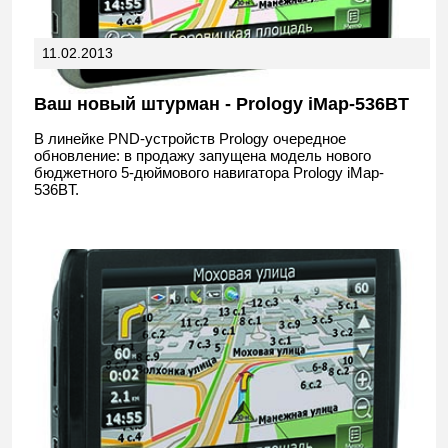
11.02.2013
Ваш новый штурман - Prology iMap-536ВT
В линейке PND-устройств Prology очередное
обновление: в продажу запущена модель нового
бюджетного 5-дюймового навигатора Prology iMap-
536BT.