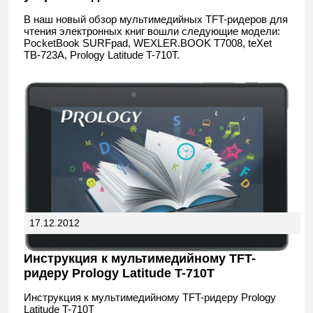
В наш новый обзор мультимедийных TFT-ридеров для
чтения электронных книг вошли следующие модели:
PocketBook SURFpad, WEXLER.BOOK T7008, teXet
TB-723A, Prology Latitude T-710T.
17.12.2012
Инструкция к мультимедийному TFT-
ридеру Prology Latitude T-710T
Инструкция к мультимедийному TFT-ридеру Prology
Latitude T-710T