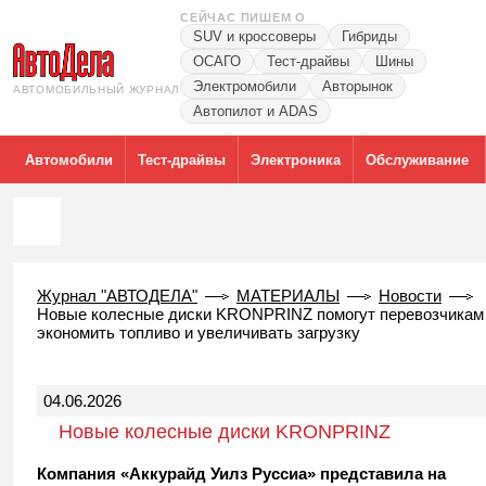
СЕЙЧАС ПИШЕМ О
SUV и кроссоверы
Гибриды
ОСАГО
Тест-драйвы
Шины
Электромобили
Авторынок
АВТОМОБИЛЬНЫЙ ЖУРНАЛ
Автопилот и ADAS
Автомобили
Тест-драйвы
Электроника
Обслуживание
Журнал "АВТОДЕЛА"
МАТЕРИАЛЫ
Новости
Новые колесные диски KRONPRINZ помогут перевозчикам
экономить топливо и увеличивать загрузку
04.06.2026
Новые колесные диски KRONPRINZ
помогут перевозчикам экономить топливо и
Компания «Аккурайд Уилз Руссиа» представила на