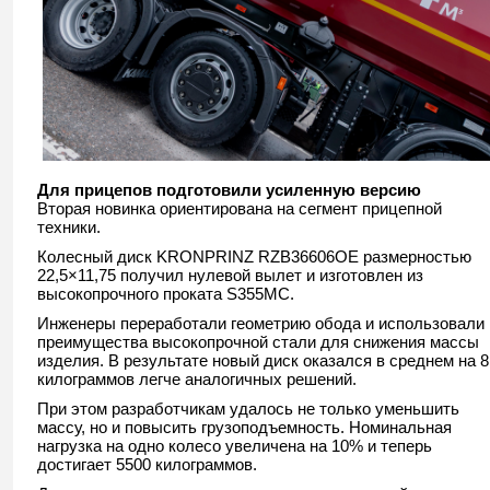
Для прицепов подготовили усиленную версию
Вторая новинка ориентирована на сегмент прицепной
техники.
Колесный диск KRONPRINZ RZB36606OE размерностью
22,5×11,75 получил нулевой вылет и изготовлен из
высокопрочного проката S355MC.
Инженеры переработали геометрию обода и использовали
преимущества высокопрочной стали для снижения массы
изделия. В результате новый диск оказался в среднем на 8
килограммов легче аналогичных решений.
При этом разработчикам удалось не только уменьшить
массу, но и повысить грузоподъемность. Номинальная
нагрузка на одно колесо увеличена на 10% и теперь
достигает 5500 килограммов.