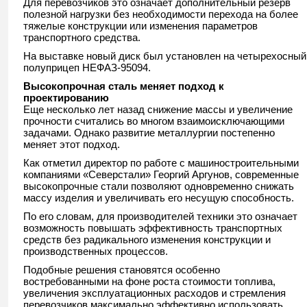
Для перевозчиков это означает дополнительный резерв
полезной нагрузки без необходимости перехода на более
тяжелые конструкции или изменения параметров
транспортного средства.
На выставке новый диск был установлен на четырехосный
полуприцеп НЕФАЗ-95094.
Высокопрочная сталь меняет подход к
проектированию
Еще несколько лет назад снижение массы и увеличение
прочности считались во многом взаимоисключающими
задачами. Однако развитие металлургии постепенно
меняет этот подход.
Как отметил директор по работе с машиностроительными
компаниями «Северстали» Георгий Аргунов, современные
высокопрочные стали позволяют одновременно снижать
массу изделия и увеличивать его несущую способность.
По его словам, для производителей техники это означает
возможность повышать эффективность транспортных
средств без радикального изменения конструкции и
производственных процессов.
Подобные решения становятся особенно
востребованными на фоне роста стоимости топлива,
увеличения эксплуатационных расходов и стремления
перевозчиков максимально эффективно использовать