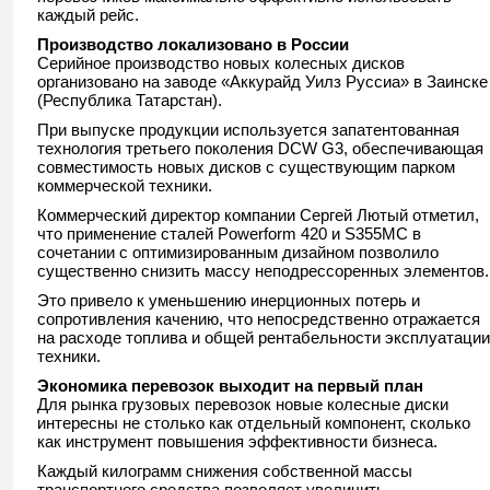
каждый рейс.
Производство локализовано в России
Серийное производство новых колесных дисков
организовано на заводе «Аккурайд Уилз Руссиа» в Заинске
(Республика Татарстан).
При выпуске продукции используется запатентованная
технология третьего поколения DCW G3, обеспечивающая
совместимость новых дисков с существующим парком
коммерческой техники.
Коммерческий директор компании Сергей Лютый отметил,
что применение сталей Powerform 420 и S355MC в
сочетании с оптимизированным дизайном позволило
существенно снизить массу неподрессоренных элементов.
Это привело к уменьшению инерционных потерь и
сопротивления качению, что непосредственно отражается
на расходе топлива и общей рентабельности эксплуатации
техники.
Экономика перевозок выходит на первый план
Для рынка грузовых перевозок новые колесные диски
интересны не столько как отдельный компонент, сколько
как инструмент повышения эффективности бизнеса.
Каждый килограмм снижения собственной массы
транспортного средства позволяет увеличить