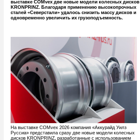
выставке COMvex две новые модели колесных дисков
увеличивать загрузку
KRONPRINZ. Благодаря применению высокопрочных
сталей «Северстали» удалось снизить массу дисков и
одновременно увеличить их грузоподъемность.
На выставке COMvex 2026 компания «Аккурайд Уилз
Руссиа» представила сразу две новые модели колесных
дисков KRONPRINZ, разработанные с использованием