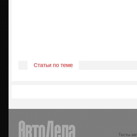
Статьи по теме
Тесты ав