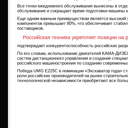
Все точки ежедневного обслуживания вынесены в отдел
обслуживание и сокращает время подготовки машины к
Еще одним важным преимуществом является высокий у
компонентов превышает 80%, что обеспечивает стабил
поставщиков.
Российская техника укрепляет позиции на 
подтверждает конкурентоспособность российских разра
По его словам, использование двигателей КАМА-ДИЗЕ
систем дистанционного управления и создание специа
российского машиностроения по созданию современных
Победа UMG E225C в номинации «Экскаватор года» ста
роли российских производителей на рынке строительно
технологической независимости приобретают все боль