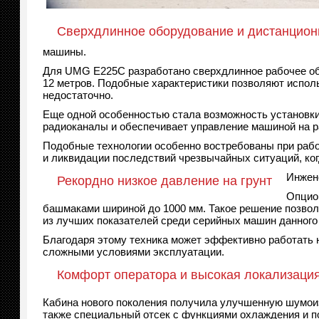
Сверхдлинное оборудование и дистанцион
машины.
Для UMG E225C разработано сверхдлинное рабочее обо
12 метров. Подобные характеристики позволяют исполь
недостаточно.
Еще одной особенностью стала возможность установки
радиоканалы и обеспечивает управление машиной на р
Подобные технологии особенно востребованы при рабо
и ликвидации последствий чрезвычайных ситуаций, ког
Инжен
Рекордно низкое давление на грунт
Опцио
башмаками шириной до 1000 мм. Такое решение позволяе
из лучших показателей среди серийных машин данного
Благодаря этому техника может эффективно работать 
сложными условиями эксплуатации.
Комфорт оператора и высокая локализаци
Кабина нового поколения получила улучшенную шумои
также специальный отсек с функциями охлаждения и по