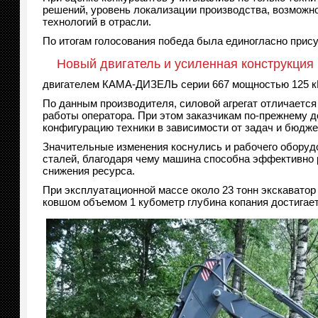
решений, уровень локализации производства, возможн
технологий в отрасли.
По итогам голосования победа была единогласно при
Новый двигатель и усиленная конструкция
двигателем КАМА-ДИЗЕЛЬ серии 667 мощностью 125 к
По данным производителя, силовой агрегат отличаетс
работы оператора. При этом заказчикам по-прежнему д
конфигурацию техники в зависимости от задач и бюдже
Значительные изменения коснулись и рабочего оборуд
сталей, благодаря чему машина способна эффективно р
снижения ресурса.
При эксплуатационной массе около 23 тонн экскаватор
ковшом объемом 1 кубометр глубина копания достигает