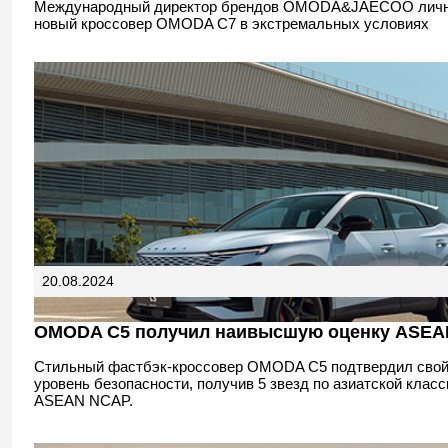
Международный директор брендов OMODA&JAECOO личн
новый кроссовер OMODA C7 в экстремальных условиях
20.08.2024
OMODA C5 получил наивысшую оценку ASE
Стильный фастбэк-кроссовер OMODA C5 подтвердил свой
уровень безопасности, получив 5 звезд по азиатской клас
ASEAN NCAP.