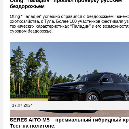
Oting “Паладин” прошел проверку русским
бездорожьем
Oting “Паладин” успешно справился с бездорожьем Тюнеж
охотхозяйства, г. Тула. Более 100 участников фестиваля у
технических характеристиках “Паладин” и его возможностя
суровом бездорожье.
17.07.2024
SERES AITO M5 – премиальный гибридный кр
Тест на полигоне.