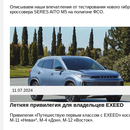
Описываем наши впечатления от тестирования нового гибр
кроссовера SERES AITO M5 на полигоне ФСО.
11.07.2024
Летняя привилегия для владельцев EXEED
Привилегия «Путешествую первым классом с EXEED» косн
М-11 «Нева»*, М-4 «Дон», М-12 «Восток».