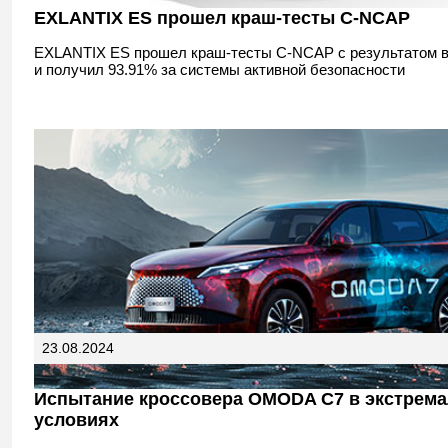
EXLANTIX ES прошел краш-тесты C-NCAP
EXLANTIX ES прошел краш-тесты C-NCAP c результатом в
и получил 93.91% за системы активной безопасности
23.08.2024
Испытание кроссовера OMODA C7 в экстрем
условиях