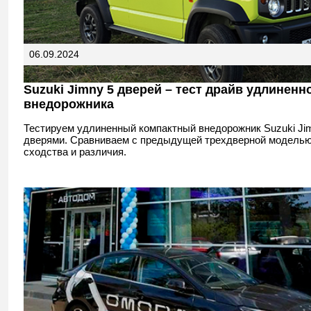
06.09.2024
Suzuki Jimny 5 дверей – тест драйв удлиненн
внедорожника
Тестируем удлиненный компактный внедорожник Suzuki Jim
дверями. Сравниваем с предыдущей трехдверной модель
сходства и различия.