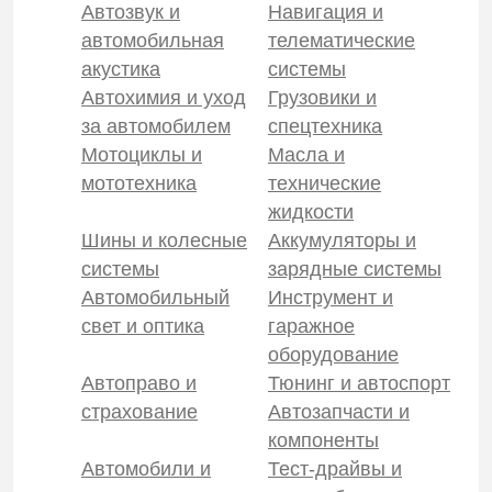
Автозвук и
Навигация и
автомобильная
телематические
акустика
системы
Автохимия и уход
Грузовики и
за автомобилем
спецтехника
Мотоциклы и
Масла и
мототехника
технические
жидкости
Шины и колесные
Аккумуляторы и
системы
зарядные системы
Автомобильный
Инструмент и
свет и оптика
гаражное
оборудование
Автоправо и
Тюнинг и автоспорт
страхование
Автозапчасти и
компоненты
Автомобили и
Тест-драйвы и