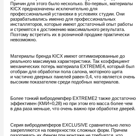
Причин для этого было несколько. Во-первых, материалы
KICX предназначены исключительно для
профессиональной установки в условиях студии. Они
разрабатывались именно для профессиональных
инсталляторов, которые имеют достаточный опыт работы
и стремятся к достижению максимального результата.
Поэтому встретить их в розничной продаже практически
невозможно.
Материалы бренда KICX имеют оптимизированные до
реального максимума характеристики. Так коэффициент
механических потерь материала EXTREME4, который был
отобран для обработки пола салона, моторного щита
и частично дверных панелей равен 0,4, что является очень
высоким показателем среди подобных материалов.
Более тонкий вибродемпфер EXTREME2 также достаточно
эффективен (КМИ=0,28) но при этом его масса более чем
в два раза меньше, что очень важно при обработке дверей.
Серия вибродемпферов EXCLUSIVE сравнительно легко
закрепляются на поверхностях сложных форм. Причем
разогревать их феном при монтаже не требуется, что