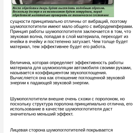
сущности принципиально отличны от вибраций, поэтому
шумопоглотители имеют мало общего с вибродемпферами.
Принцип работы шумопоглотителя заключается в том, что
звуковая волна, попадая в слой материала, переходит из
ячейки в ячейку и постепенно затухает. Чем толще будет
материал, тем эффективнее будет его работа.
Величина, которая определяет эффективность работы
материала для шумоизоляции автомобиля своими руками,
называется коэффициентом звукопоглощения.
Вычисляется она как отношение поглощенной звуковой
энергии к падающей звуковой энергии.
Шумопоглотители внешне очень схожи с поролоном, но
поскольку структура поролона принципиально отлична, его
использование в качестве шумопоглотителя даст
значительно меньший эффект.
Лицевая сторона шумопоглотителей покрывается