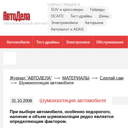
СЕЙЧАС ПИШЕМ О
SUV и кроссоверы
Гибриды
ОСАГО
Тест-драйвы
Шины
Электромобили
Авторынок
АВТОМОБИЛЬНЫЙ ЖУРНАЛ
Автопилот и ADAS
Автомобили
Тест-драйвы
Электроника
Обслуживание
Журнал "АВТОДЕЛА"
МАТЕРИАЛЫ
Сделай сам
Шумоизоляция автомобиля
Шумоизоляция автомобиля
31.10.2008
При выборе автомобиля, особенно недорогого,
наличие и объем шумоизоляции редко является
определяющим фактором.