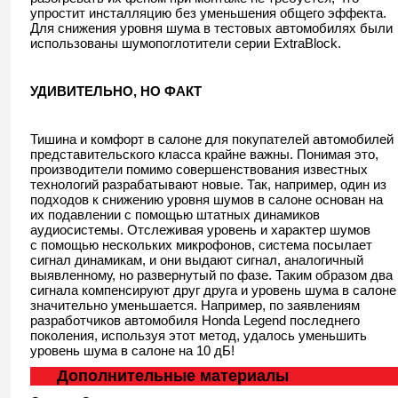
упростит инсталляцию без уменьшения общего эффекта.
Для снижения уровня шума в тестовых автомобилях были
использованы шумопоглотители серии ExtraBlock.
УДИВИТЕЛЬНО, НО ФАКТ
Тишина и комфорт в салоне для покупателей автомобилей
представительского класса крайне важны. Понимая это,
производители помимо совершенствования известных
технологий разрабатывают новые. Так, например, один из
подходов к снижению уровня шумов в салоне основан на
их подавлении с помощью штатных динамиков
аудиосистемы. Отслеживая уровень и характер шумов
с помощью нескольких микрофонов, система посылает
сигнал динамикам, и они выдают сигнал, аналогичный
выявленному, но развернутый по фазе. Таким образом два
сигнала компенсируют друг друга и уровень шума в салоне
значительно уменьшается. Например, по заявлениям
разработчиков автомобиля Honda Legend последнего
поколения, используя этот метод, удалось уменьшить
уровень шума в салоне на 10 дБ!
Дополнительные материалы