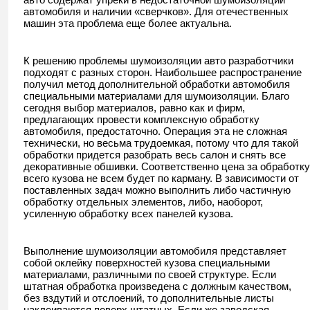
автомобиля и наличии «сверчков». Для отечественных
машин эта проблема еще более актуальна.
К решению проблемы шумоизоляции авто разработчики
подходят с разных сторон. Наибольшее распространение
получил метод дополнительной обработки автомобиля
специальными материалами для шумоизоляции. Благо
сегодня выбор материалов, равно как и фирм,
предлагающих провести комплексную обработку
автомобиля, предостаточно. Операция эта не сложная
технически, но весьма трудоемкая, потому что для такой
обработки придется разобрать весь салон и снять все
декоративные обшивки. Соответственно цена за обработку
всего кузова не всем будет по карману. В зависимости от
поставленных задач можно выполнить либо частичную
обработку отдельных элементов, либо, наоборот,
усиленную обработку всех панелей кузова.
Выполнение шумоизоляции автомобиля представляет
собой оклейку поверхностей кузова специальными
материалами, различными по своей структуре. Если
штатная обработка произведена с должным качеством,
без вздутий и отслоений, то дополнительные листы
наклеиваются поверх штатных. Если же заводская