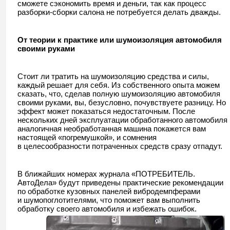
сможете сэкономить время и деньги, так как процесс
разборки-сборки салона не потребуется делать дважды.
От теории к практике или шумоизоляция автомобиля
своими руками
Стоит ли тратить на шумоизоляцию средства и силы,
каждый решает для себя. Из собственного опыта можем
сказать, что, сделав полную шумоизоляцию автомобиля
своими руками, вы, безусловно, почувствуете разницу. Но
эффект может показаться недостаточным. После
нескольких дней эксплуатации обработанного автомобиля
аналогичная необработанная машина покажется вам
настоящей «погремушкой», и сомнения
в целесообразности потраченных средств сразу отпадут.
В ближайших номерах журнала «ПОТРЕБИТЕЛЬ.
АвтоДела» будут приведены практические рекомендации
по обработке кузовных панелей вибродемпферами
и шумопоглотителями, что поможет вам выполнить
обработку своего автомобиля и избежать ошибок.