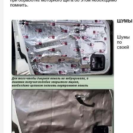
помнить.
ШУМЫ
Шумы
по
своей