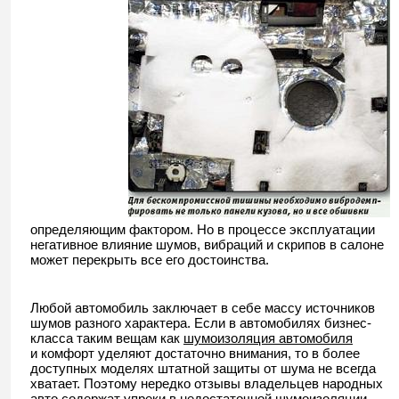
определяющим фактором. Но в процессе эксплуатации
негативное влияние шумов, вибраций и скрипов в салоне
может перекрыть все его достоинства.
Любой автомобиль заключает в себе массу источников
шумов разного характера. Если в автомобилях бизнес-
класса таким вещам как
шумоизоляция автомобиля
и комфорт уделяют достаточно внимания, то в более
доступных моделях штатной защиты от шума не всегда
хватает. Поэтому нередко отзывы владельцев народных
авто содержат упреки в недостаточной шумоизоляции