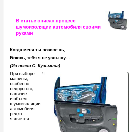
В статье описан процесс
шумоизоляции автомобиля своими
руками
Когда меня ты позовешь,
Боюсь, тебя я не услышу…
(Из песни С. Кузьмина)
При выборе
машины,
особенно
недорогого,
наличие
и объем
шумоизоляции
автомобиля
редко
является