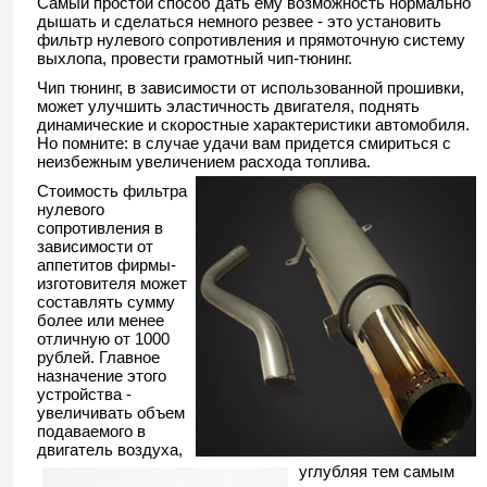
Самый простой способ дать ему возможность нормально
дышать и сделаться немного резвее - это установить
фильтр нулевого сопротивления и прямоточную систему
выхлопа, провести грамотный чип-тюнинг.
Чип тюнинг, в зависимости от использованной прошивки,
может улучшить эластичность двигателя, поднять
динамические и скоростные характеристики автомобиля.
Но помните: в случае удачи вам придется смириться с
неизбежным увеличением расхода топлива.
Стоимость фильтра
нулевого
сопротивления в
зависимости от
аппетитов фирмы-
изготовителя может
составлять сумму
более или менее
отличную от 1000
рублей. Главное
назначение этого
устройства -
увеличивать объем
подаваемого в
двигатель воздуха,
углубляя тем самым