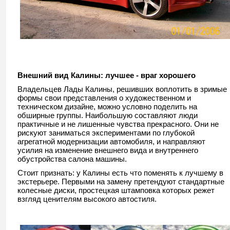
Внешний вид Калины: лучшее - враг хорошего
Владельцев Лады Калины, решивших воплотить в зримые
формы свои представления о художественном и
техническом дизайне, можно условно поделить на
обширные группы. Наибольшую составляют люди
практичные и не лишенные чувства прекрасного. Они не
рискуют заниматься экспериментами по глубокой
агрегатной модернизации автомобиля, и направляют
усилия на изменение внешнего вида и внутреннего
обустройства салона машины.
Стоит признать: у Калины есть что поменять к лучшему в
экстерьере. Первыми на замену претендуют стандартные
колесные диски, простецкая штамповка которых режет
взгляд ценителям высокого автостиля.