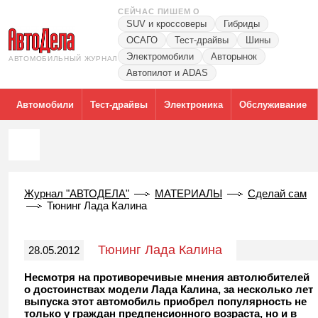
СЕЙЧАС ПИШЕМ О
SUV и кроссоверы
Гибриды
ОСАГО
Тест-драйвы
Шины
Электромобили
Авторынок
АВТОМОБИЛЬНЫЙ ЖУРНАЛ
Автопилот и ADAS
Автомобили
Тест-драйвы
Электроника
Обслуживание
Журнал "АВТОДЕЛА"
МАТЕРИАЛЫ
Сделай сам
Тюнинг Лада Калина
Тюнинг Лада Калина
28.05.2012
Несмотря на противоречивые мнения автолюбителей
о достоинствах модели Лада Калина, за несколько лет
выпуска этот автомобиль приобрел популярность не
только у граждан предпенсионного возраста, но и в