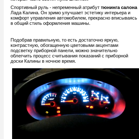
Спортивный руль - непременный атрибут
тюнинга салона
Лада Калина. Он зримо улучшает эстетику интерьера и
комфорт управления автомобилем, прекрасно вписываясь
в общий стиль оформления машины.
Подобрав правильную, то есть достаточно яркую,
контрастную, обогащенную цветовыми акцентами
подсветку приборной панели, можно значительно
облегчить процесс считывания показаний с приборной
доски Калины в ночное время.