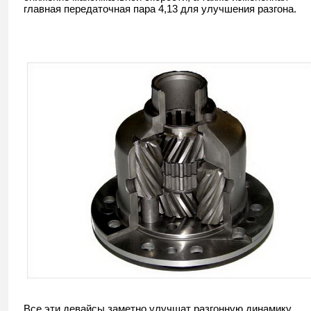
главная передаточная пара 4,13 для улучшения разгона.
Все эти девайсы заметно улучшат разгонную динамику