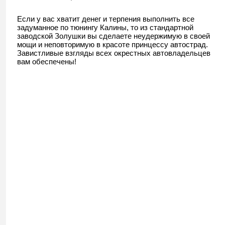
Если у вас хватит денег и терпения выполнить все
задуманное по тюнингу Калины, то из стандартной
заводской Золушки вы сделаете неудержимую в своей
мощи и неповторимую в красоте принцессу автострад.
Завистливые взгляды всех окрестных автовладельцев
вам обеспечены!