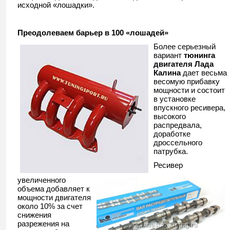
исходной «лошадки».
Преодолеваем барьер в 100 «лошадей»
Более серьезный
вариант
тюнинга
двигателя Лада
Калина
дает весьма
весомую прибавку
мощности и состоит
в установке
впускного ресивера,
высокого
распредвала,
доработке
дроссельного
патрубка.
Ресивер
увеличенного
объема добавляет к
мощности двигателя
около 10% за счет
снижения
разрежения на