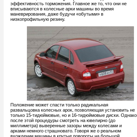
эффективность торможения. Главное же то, что они не
вписываются в колесные арки машины во время
маневрирования, даже будучи «обутыми» в
низкопрофильную резину.
Положение может спасти только радикальная
развальцовка колесных арок, позволяющая установить не
только 15-тидюймовые, но и 16-тидюймовые диски. Однако
после этой процедуры смотреть на ювелирно (до
миллиметра) выверенные зазоры между колесами и
арками немного страшновато. Говоря же о реальном
вхождении машины в крутые повороты на большой