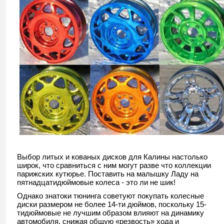
Выбор литых и кованых дисков для Калины настолько
широк, что сравниться с ним могут разве что коллекции
парижских кутюрье. Поставить на малышку Ладу на
пятнадцатидюймовые колеса - это ли не шик!
Однако знатоки тюнинга советуют покупать колесные
диски размером не более 14-ти дюймов, поскольку 15-
тидюймовые не лучшим образом влияют на динамику
автомобиля, снижая общую «резвость» хода и