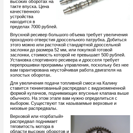
высоких оборотах на
такте впуска. Цена
качественного
устройства
находится в
пределах 7000 рублей.
Впускной ресивер большого объема требует увеличения
проходного отверстия дроссельного патрубка. Добиться
этого можно или расточкой стандартной дроссельной
заслонки до размера 52 мм, или покупкой готовой
заслонки, стоимость которой не превышает 500 рублей.
Установка спортивного ресивера и дросселя требует
перепрошивки программы управления, поскольку без нее
вам гарантирована неустойчивая работа двигателя на
холостых оборотах.
Для увеличения подачи топливной смеси на Калину
ставится тюнингованный распредвал с видоизмененной
формой кулачков, поднимающих впускные клапана выше
обычного. На этом этапе вам нужно определиться с
выбором. Существуют так называемые верховые и
низовые распредвалы.
Верховой или «горбатый»
распредвал поднимает
тяговитость мотора в
области высоких оборотов и