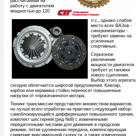
рассчитанная на
работу с двигателем
мощностью до 120
л.с., однако слабое
место всех ВАЗов -
синхронизаторы -
требуют замены на
усиленные
спортивные.
Серьезное
увеличение
мощности двигателя
требует установки
нового сцепления.
Выбор этого агрегата
сегодня облегчается широтой предложения. Кевлар,
карбон или керамика стойко переносят повышенные
нагрузки от «прокачанного» мотора.
Тюнинг трансмиссии представлен множеством вариантов,
но лучше всего отработан на практике следующий набор:
самоблокирующийся дифференциал повышенного трения,
комплект шестерней (ряд №8) с измененными
передаточными числами для движения в городском
режиме, пятая удлиненная передача, компенсирующая
снижение максимальной скорости, а также измененная