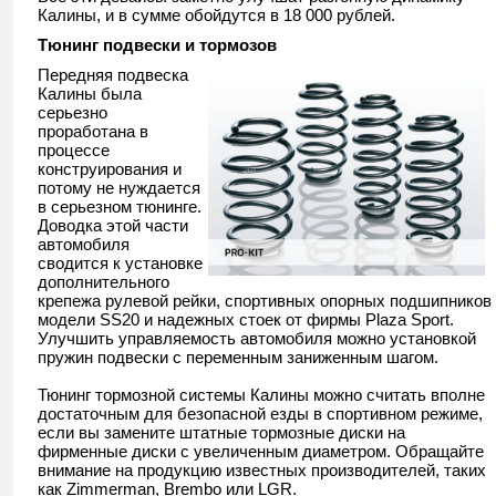
Калины, и в сумме обойдутся в 18 000 рублей.
Тюнинг подвески и тормозов
Передняя подвеска
Калины была
серьезно
проработана в
процессе
конструирования и
потому не нуждается
в серьезном тюнинге.
Доводка этой части
автомобиля
сводится к установке
дополнительного
крепежа рулевой рейки, спортивных опорных подшипников
модели SS20 и надежных стоек от фирмы Plaza Sport.
Улучшить управляемость автомобиля можно установкой
пружин подвески с переменным заниженным шагом.
Тюнинг тормозной системы Калины можно считать вполне
достаточным для безопасной езды в спортивном режиме,
если вы замените штатные тормозные диски на
фирменные диски с увеличенным диаметром. Обращайте
внимание на продукцию известных производителей, таких
как Zimmerman, Brembo или LGR.