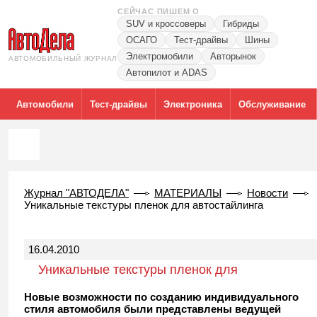
СЕЙЧАС ПИШЕМ О
SUV и кроссоверы
Гибриды
ОСАГО
Тест-драйвы
Шины
Электромобили
Авторынок
АВТОМОБИЛЬНЫЙ ЖУРНАЛ
Автопилот и ADAS
Автомобили
Тест-драйвы
Электроника
Обслуживание
Журнал "АВТОДЕЛА"
МАТЕРИАЛЫ
Новости
Уникальные текстуры пленок для автостайлинга
16.04.2010
Уникальные текстуры пленок для
автостайлинга
Новые возможности по созданию индивидуального
стиля автомобиля были представлены ведущей