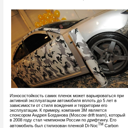
Износостойкость самих пленок может варьироваться при
активной эксплуатации автомобиля вплоть до 5 лет в
зависимости от стиля вождения и территории его
эксплуатации. К примеру, компания 3М является
спонсором Андрея Богданова (Moscow drift team), который
в 2008 году стал чемпионом России по дрифтингу. Его
TM
автомобиль был стилизован пленкой Di-Noc
Carbon