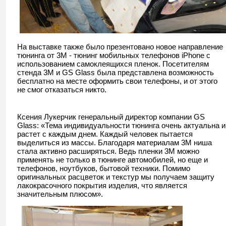
На выставке также было презентовано новое направление
тюнинга от 3М - тюнинг мобильных телефонов iPhone с
использованием самоклеящихся пленок. Посетителям
стенда 3М и GS Glass была представлена возможность
бесплатно на месте оформить свои телефоны, и от этого
не смог отказаться никто.
Ксения Лукерчик генеральный директор компании GS
Glass: «Тема индивидуальности тюнинга очень актуальна и
растет с каждым днем. Каждый человек пытается
выделиться из массы. Благодаря материалам 3М ниша
стала активно расширяться. Ведь пленки 3М можно
применять не только в тюнинге автомобилей, но еще и
телефонов, ноутбуков, бытовой техники. Помимо
оригинальных расцветок и текстур мы получаем защиту
лакокрасочного покрытия изделия, что является
значительным плюсом».