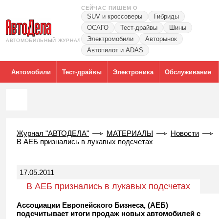
СЕЙЧАС ПИШЕМ О
SUV и кроссоверы
Гибриды
ОСАГО
Тест-драйвы
Шины
Электромобили
Авторынок
АВТОМОБИЛЬНЫЙ ЖУРНАЛ
Автопилот и ADAS
Автомобили
Тест-драйвы
Электроника
Обслуживание
Журнал "АВТОДЕЛА"
МАТЕРИАЛЫ
Новости
В АЕБ признались в лукавых подсчетах
17.05.2011
В АЕБ признались в лукавых подсчетах
Ассоциации Европейского Бизнеса, (АЕБ)
подсчитывает итоги продаж новых автомобилей с