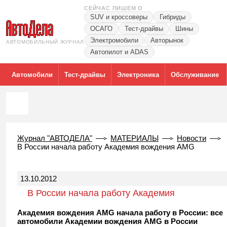
СЕЙЧАС ПИШЕМ О
SUV и кроссоверы
Гибриды
ОСАГО
Тест-драйвы
Шины
Электромобили
Авторынок
АВТОМОБИЛЬНЫЙ ЖУРНАЛ
Автопилот и ADAS
Автомобили
Тест-драйвы
Электроника
Обслуживание
Журнал "АВТОДЕЛА"
МАТЕРИАЛЫ
Новости
В России начала работу Академия вождения AMG
13.10.2012
В России начала работу Академия
вождения AMG
Академия вождения AMG начала работу в России: все
автомобили Академии вождения AMG в России