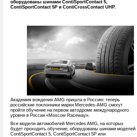
оборудованы шинами ContiSportContact 5,
ContiSportContact 5P и ContiCrossContact UHP.
Академия вождения AMG пришла в Россию: теперь
российские поклонники марки Mercedes-AMG смогут
пройти обучение на первом автодроме международного
уровня в России «Moscow Raceway».
Все модели автомобилей Mercedes AMG, на которых
будет проходить обучение, оборудованы шинами моделей
ContiSportContact 5, ContiSportContact 5P или