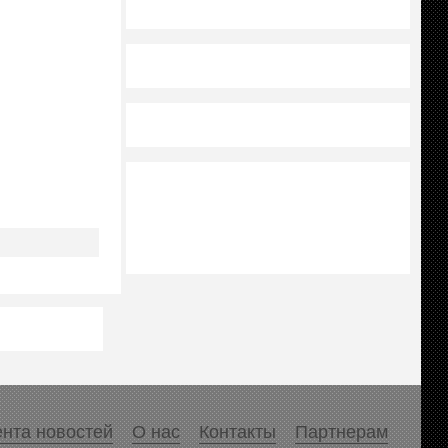
нта новостей
О нас
Контакты
Партнерам