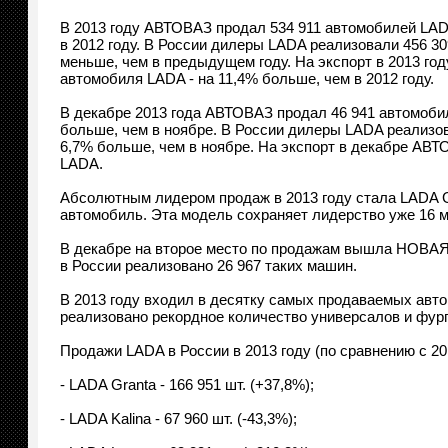
В 2013 году АВТОВАЗ продал 534 911 автомобилей LAD
в 2012 году. В России дилеры LADA реализовали 456 30
меньше, чем в предыдущем году. На экспорт в 2013 год
автомобиля LADA - на 11,4% больше, чем в 2012 году.
В декабре 2013 года АВТОВАЗ продал 46 941 автомобил
больше, чем в ноябре. В России дилеры LADA реализов
6,7% больше, чем в ноябре. На экспорт в декабре АВТ
LADA.
Абсолютным лидером продаж в 2013 году стала LADA Gr
автомобиль. Эта модель сохраняет лидерство уже 16 ме
В декабре на второе место по продажам вышла НОВАЯ L
в России реализовано 26 967 таких машин.
В 2013 году входил в десятку самых продаваемых авто
реализовано рекордное количество универсалов и фургон
Продажи LADA в России в 2013 году (по сравнению с 20
- LADA Granta - 166 951 шт. (+37,8%);
- LADA Kalina - 67 960 шт. (-43,3%);