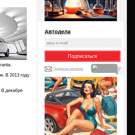
Автодела
ranta.
Подписка письмом
е. В 2013 году
 В декабре