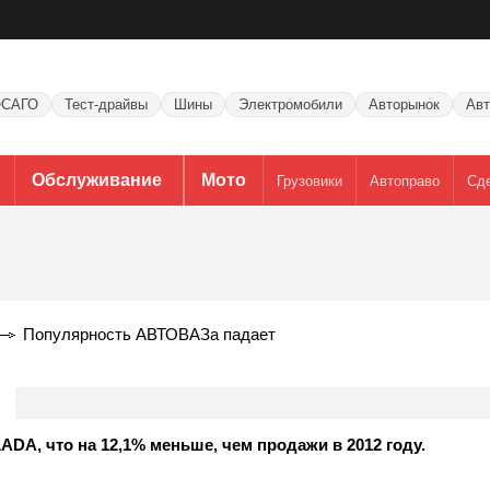
САГО
Тест-драйвы
Шины
Электромобили
Авторынок
Авт
Обслуживание
Мото
Грузовики
Автоправо
Сд
Популярность АВТОВАЗа падает
DA, что на 12,1% меньше, чем продажи в 2012 году.