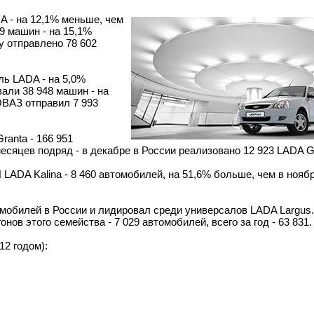
A - на 12,1% меньше, чем
9 машин - на 15,1%
у отправлено 78 602
ь LADA - на 5,0%
али 38 948 машин - на
ОВАЗ отправил 7 993
anta - 166 951
сяцев подряд - в декабре в России реализовано 12 923 LADA G
ADA Kalina - 8 460 автомобилей, на 51,6% больше, чем в ноябр
мобилей в России и лидировал среди универсалов LADA Largus.
ов этого семейства - 7 029 автомобилей, всего за год - 63 831.
12 годом):