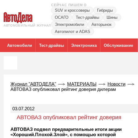
СЕЙЧАС ПИШЕМ О
SUV и кроссоверы
Гибриды
ОСАГО
Тест-драйвы
Шины
Электромобили
Авторынок
АВТОМОБИЛЬНЫЙ ЖУРНАЛ
Автопилот и ADAS
Автомобили
Тест-драйвы
Электроника
Обслуживание
Журнал "АВТОДЕЛА"
МАТЕРИАЛЫ
Новости
АВТОВАЗ опубликовал рейтинг доверия дилерам
03.07.2012
АВТОВАЗ опубликовал рейтинг доверия
дилерам
АВТОВАЗ подвел предварительные итоги акции
«Хороший.Плохой.Злой», с помощью которой