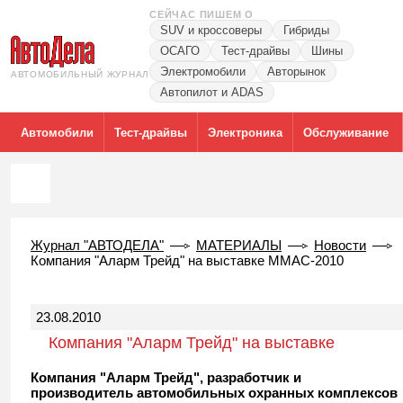
СЕЙЧАС ПИШЕМ О
SUV и кроссоверы
Гибриды
ОСАГО
Тест-драйвы
Шины
Электромобили
Авторынок
АВТОМОБИЛЬНЫЙ ЖУРНАЛ
Автопилот и ADAS
Автомобили
Тест-драйвы
Электроника
Обслуживание
Журнал "АВТОДЕЛА"
МАТЕРИАЛЫ
Новости
Компания "Аларм Трейд" на выставке ММАС-2010
23.08.2010
Компания "Аларм Трейд" на выставке
ММАС-2010
Компания "Аларм Трейд", разработчик и
производитель автомобильных охранных комплексов