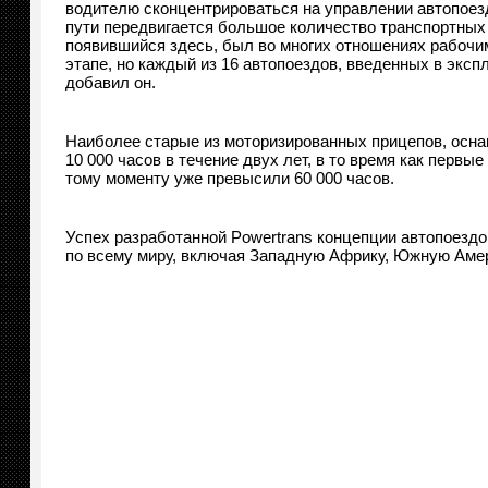
водителю сконцентрироваться на управлении автопоезд
пути передвигается большое количество транспортных 
появившийся здесь, был во многих отношениях рабочи
этапе, но каждый из 16 автопоездов, введенных в экс
добавил он.
Наиболее старые из моторизированных прицепов, оснащ
10 000 часов в течение двух лет, в то время как первы
тому моменту уже превысили 60 000 часов.
Успех разработанной Powertrans концепции автопоезд
по всему миру, включая Западную Африку, Южную Амер