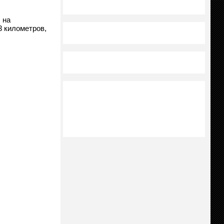
 на
3 километров,