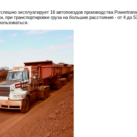
 успешно эксплуатирует 16 автопоездов производства Powertrans
, при транспортировке груза на большие расстояния - от 4 до 5
пользоваться.