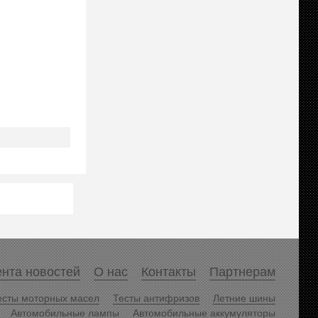
нта новостей
О нас
Контакты
Партнерам
есты моторных масел
Тесты антифризов
Летние шины
Автомобильные лампы
Автомобильные аккумуляторы