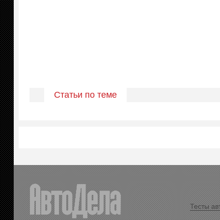
Статьи по теме
Тесты ав