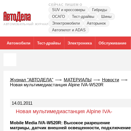
СЕЙЧАС ПИШЕМ О
SUV и кроссоверы
Гибриды
ОСАГО
Тест-драйвы
Шины
Электромобили
Авторынок
АВТОМОБИЛЬНЫЙ ЖУРНАЛ
Автопилот и ADAS
Автомобили
Тест-драйвы
Электроника
Обслуживание
Журнал "АВТОДЕЛА"
МАТЕРИАЛЫ
Новости
Новая мультимедиастанция Alpine IVA-W520R
14.01.2011
Новая мультимедиастанция Alpine IVA-
W520R
Mobile Media IVA-W520R: Высокое разрешение
матрицы, датчик внешней освещенности, подключение