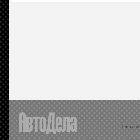
Тесты ав