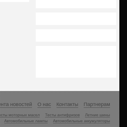
нта новостей
О нас
Контакты
Партнерам
есты моторных масел
Тесты антифризов
Летние шины
Автомобильные лампы
Автомобильные аккумуляторы