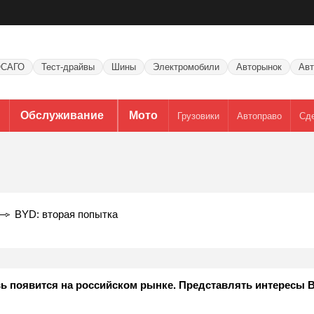
САГО
Тест-драйвы
Шины
Электромобили
Авторынок
Авт
Обслуживание
Мото
Грузовики
Автоправо
Сд
BYD: вторая попытка
ь появится на российском рынке. Представлять интересы 