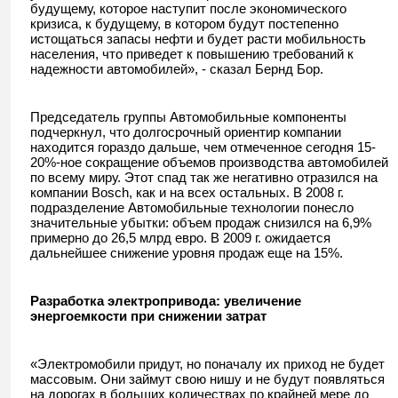
будущему, которое наступит после экономического
кризиса, к будущему, в котором будут постепенно
истощаться запасы нефти и будет расти мобильность
населения, что приведет к повышению требований к
надежности автомобилей», - сказал Бернд Бор.
Председатель группы Автомобильные компоненты
подчеркнул, что долгосрочный ориентир компании
находится гораздо дальше, чем отмеченное сегодня 15-
20%-ное сокращение объемов производства автомобилей
по всему миру. Этот спад так же негативно отразился на
компании Bosch, как и на всех остальных. В 2008 г.
подразделение Автомобильные технологии понесло
значительные убытки: объем продаж снизился на 6,9%
примерно до 26,5 млрд евро. В 2009 г. ожидается
дальнейшее снижение уровня продаж еще на 15%.
Разработка электропривода: увеличение
энергоемкости при снижении затрат
«Электромобили придут, но поначалу их приход не будет
массовым. Они займут свою нишу и не будут появляться
на дорогах в больших количествах по крайней мере до