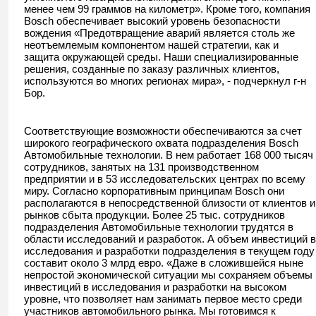
менее чем 99 граммов на километр». Кроме того, компания
Bosch обеспечивает высокий уровень безопасности
вождения «Предотвращение аварий является столь же
неотъемлемым компонентом нашей стратегии, как и
защита окружающей среды. Наши специализированные
решения, созданные по заказу различных клиентов,
используются во многих регионах мира», - подчеркнул г-н
Бор.
Соответствующие возможности обеспечиваются за счет
широкого географического охвата подразделения Bosch
Автомобильные технологии. В нем работает 168 000 тысяч
сотрудников, занятых на 131 производственном
предприятии и в 53 исследовательских центрах по всему
миру. Согласно корпоративным принципам Bosch они
располагаются в непосредственной близости от клиентов и
рынков сбыта продукции. Более 25 тыс. сотрудников
подразделения Автомобильные технологии трудятся в
области исследований и разработок. А объем инвестиций в
исследования и разработки подразделения в текущем году
составит около 3 млрд евро. «Даже в сложившейся ныне
непростой экономической ситуации мы сохраняем объемы
инвестиций в исследования и разработки на высоком
уровне, что позволяет нам занимать первое место среди
участников автомобильного рынка. Мы готовимся к