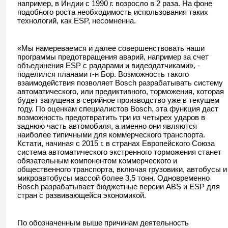
например, в Индии с 1990 г. возросло в 2 раза. На фоне
подобного роста необходимость использования таких
технологий, как ESP, несомненна.
«Мы намереваемся и далее совершенствовать наши
программы предотвращения аварий, например за счет
объединения ESP с радарами и видеодатчиками», -
поделился планами г-н Бор. Возможность такого
взаимодействия позволяет Bosch разрабатывать систему
автоматического, или предиктивного, торможения, которая
будет запущена в серийное производство уже в текущем
году. По оценкам специалистов Bosch, эта функция даст
возможность предотвратить три из четырех ударов в
заднюю часть автомобиля, а именно они являются
наиболее типичными для коммерческого транспорта.
Кстати, начиная с 2015 г. в странах Европейского Союза
система автоматического экстренного торможения станет
обязательным компонентом коммерческого и
общественного транспорта, включая грузовики, автобусы и
микроавтобусы массой более 3,5 тонн. Одновременно
Bosch разрабатывает бюджетные версии ABS и ESP для
стран с развивающейся экономикой.
По обозначенным выше причинам деятельность