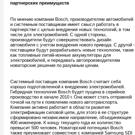
партнерских преимуществ
По мнению компании Bosch, производителям автомобилей
и системным поставщикам имеет смысл работать в
партнерстве с целью внедрения новых технологий, в том
числе для электромобилей. С одной стороны,
производители будут совершенствовать дизайн
автомобиля с учетом внедрения нового привода. С другой -
поставщики будут разрабатывать новые технологии, такие
как топливные литий-ионные аккумуляторы для
электромобилей, и передавать автопроизводителям
новаторские решения по разумным ценам.
Системный поставщик компания Bosch считает себя
хорошо подготовленной к внедрению электромобилей.
Гибридная технология Bosch будет пущена в серийное
производство в начале 2010 г. Она может стать отправной
точкой на пути к появлению нового автотранспорта.
Компания активно работает в области развития
электрификации силовой цепи, для этого в ее структуре
сформировано независимое направление, объединяющее
400 инженеров. К концу текущего года их количество
превысит 500 человек. Новаторский потенциал Bosch
также преумножает совместное с компанией Samsung SDI