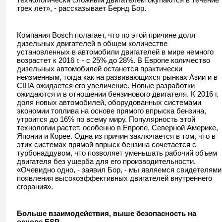
трех лет», - рассказывает Бернд Бор.
Компания Bosch полагает, что по этой причине доля
дизельных двигателей в общем количестве
установленных в автомобили двигателей в мире немного
возрастет к 2016 г. - с 25% до 28%. В Европе количество
дизельных автомобилей останется практически
неизменным, тогда как на развивающихся рынках Азии и в
США ожидается его увеличение. Новые разработки
ожидаются и в отношении бензинового двигателя. К 2016 г.
доля новых автомобилей, оборудованных системами
экономии топлива на основе прямого впрыска бензина,
утроится до 16% по всему миру. Популярность этой
технологии растет, особенно в Европе, Северной Америке,
Японии и Корее. Одна из причин заключается в том, что в
этих системах прямой впрыск бензина сочетается с
турбонаддувом, что позволяет уменьшать рабочий объем
двигателя без ущерба для его производительности.
«Очевидно одно, - заявил Бор, - мы являемся свидетелями
появления высокоэффективных двигателей внутреннего
сгорания».
Больше взаимодействия, выше безопасность на
основе
ESP