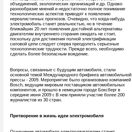
объединений, экологических организаций и др. Однако
разнообразие мнений и недостаточно полное понимание
технологических аспектов приводят к появлению
нереалистичных прогнозов. Очевидно, что когда-нибудь
электромобиль станет реальностью, но в течение
ближайших 20 лет появления достойной альтернативы
двигателям внутреннего сгорания ожидать не стоит,
поскольку для достижения полной электрификации
силовой цепи следует сперва преодолеть серьезные
технологические трудности. Прежде всего, необходимо
сделать более безопасным вождение.
Вопросы, связанные с будущим автомобиля, стали
основной темой Международного брифинга автомобильной
прессы - 2009. Мероприятие было организовано компанией
Bosch, ведущим мировым поставщиком автомобильных
компонентов, и прошло в немецком городе Боксберг в
середине июня 2009 г. В нем приняли участие более 200
журналистов из 30 стран.
Претворение в жизнь идеи электромобиля
Оснащение автомобиля электродвигателем станет