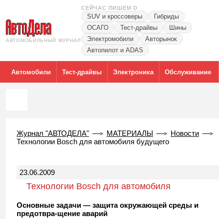
СЕЙЧАС ПИШЕМ О
SUV и кроссоверы
Гибриды
ОСАГО
Тест-драйвы
Шины
Электромобили
Авторынок
АВТОМОБИЛЬНЫЙ ЖУРНАЛ
Автопилот и ADAS
Автомобили
Тест-драйвы
Электроника
Обслуживание
Журнал "АВТОДЕЛА"
МАТЕРИАЛЫ
Новости
Технологии Bosch для автомобиля будущего
23.06.2009
Технологии Bosch для автомобиля
будущего
Основные задачи — защита окружающей среды и
предотвра-щение аварий