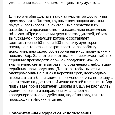
уменьшения массы и снижения цены аккумулятора.
Для того чтобы сделать такой аккумулятор доступным
простому потребителю, крупные поставщики должны
будут инвестировать значительные средства в их
разработку и производство в максимально возможных
объемах. «При сравнении двух производителей, объем
выпускаемой продукции которых составляет
соответственно 50 тыс. и 500 тыс. аккумуляторов,
очевидно, что первый затрачивает на разработку
дополнительно около 500 евро на единицу продукции», -
пояснил Бор. За счет развертывания широкомасштабных
серийных производств сложной продукции можно
значительно снизить затраты по сравнению с небольшим
серийным производством. Для того чтобы вывести
электромобиль на рынок в короткий срок, необходимо,
чтобы затраты были снижены не менее чем на половину, а
желательно на две трети. Именно по этой причине г-н Бор
призывает производителей Европы и США не распылять
усилия по разным направлениям, а напротив,
координировать свои действия, подобно тому, как это
происходит в Японии и Китае.
Положительный эффект от использования