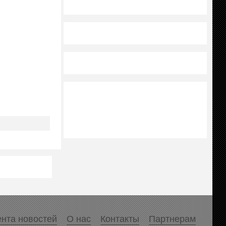
нта новостей
О нас
Контакты
Партнерам