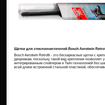
Щетки для стеклоочистителей Bosch Aerotwin Retrofi
Bosch Aerotwin Retrofit - это бескаркасные щетки с к
дворникам, поскольку такой вид крепления позволяет 
интегрированным спойлером и Twin-технологией без ш
всей длине встроенной стальной пластиной, обеспечив