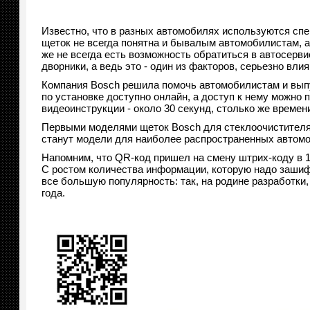
Известно, что в разных автомобилях используются сп
щеток не всегда понятна и бывалым автомобилистам, а
же не всегда есть возможность обратиться в автосерв
дворники, а ведь это - один из факторов, серьезно вл
Компания Bosch решила помочь автомобилистам и выпу
по установке доступно онлайн, а доступ к нему можно 
видеоинструкции - около 30 секунд, столько же време
Первыми моделями щеток Bosch для стеклоочистителя,
станут модели для наиболее распространенных автомо
Напомним, что QR-код пришел на смену штрих-коду в 1
С ростом количества информации, которую надо зашиф
все большую популярность: так, на родине разработки
года.