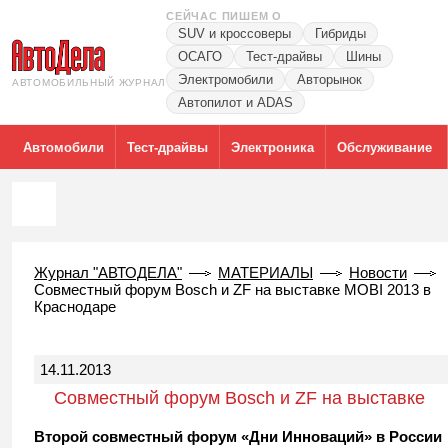
СЕЙЧАС ПИШЕМ О
SUV и кроссоверы
Гибриды
ОСАГО
Тест-драйвы
Шины
Электромобили
Авторынок
АВТОМОБИЛЬНЫЙ ЖУРНАЛ
Автопилот и ADAS
Автомобили
Тест-драйвы
Электроника
Обслуживание
Журнал "АВТОДЕЛА"
МАТЕРИАЛЫ
Новости
Совместный форум Bosch и ZF на выставке MOBI 2013 в
Краснодаре
14.11.2013
Совместный форум Bosch и ZF на выставке
MOBI 2013 в Краснодаре
Второй совместный форум «Дни Инноваций» в России