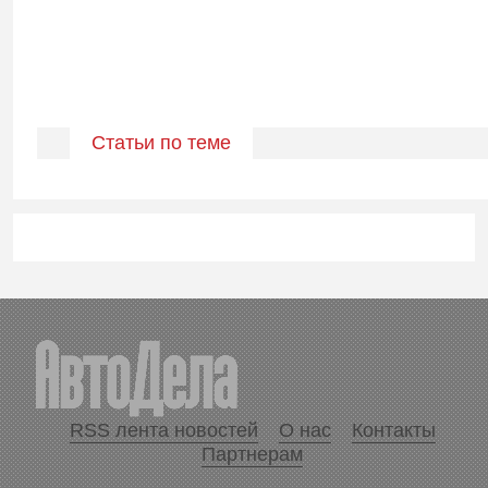
Статьи по теме
RSS лента новостей
О нас
Контакты
Партнерам