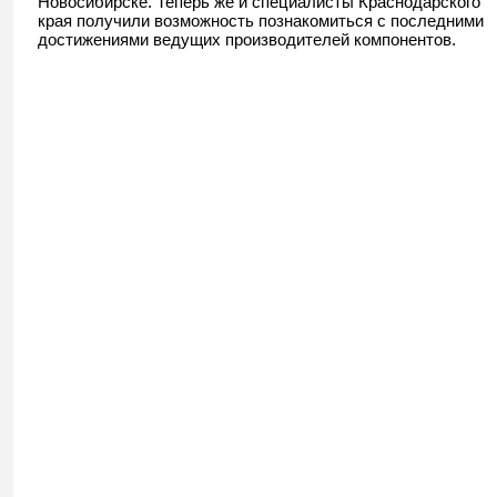
Новосибирске. Теперь же и специалисты Краснодарского
края получили возможность познакомиться с последними
достижениями ведущих производителей компонентов.