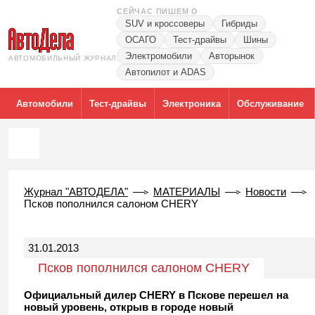
СЕЙЧАС ПИШЕМ О
SUV и кроссоверы
Гибриды
ОСАГО
Тест-драйвы
Шины
Электромобили
Авторынок
АВТОМОБИЛЬНЫЙ ЖУРНАЛ
Автопилот и ADAS
Автомобили
Тест-драйвы
Электроника
Обслуживание
Журнал "АВТОДЕЛА"
МАТЕРИАЛЫ
Новости
Псков пополнился салоном CHERY
31.01.2013
Псков пополнился салоном CHERY
Официальный дилер CHERY в Пскове перешел на
новый уровень, открыв в городе новый