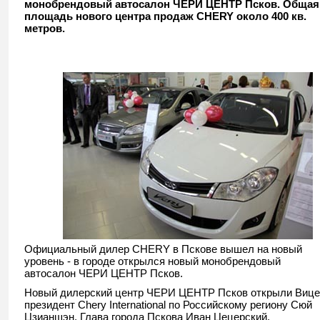
монобрендовый автосалон ЧЕРИ ЦЕНТР Псков. Общая
площадь нового центра продаж CHERY около 400 кв.
метров.
Официальный дилер CHERY в Пскове вышел на новый
уровень - в городе открылся новый монобрендовый
автосалон ЧЕРИ ЦЕНТР Псков.
Новый дилерский центр ЧЕРИ ЦЕНТР Псков открыли Вице
президент Chery International по Российскому региону Сюй
Цзианшэн, Глава города Пскова Иван Цецерский,