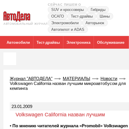
СЕЙЧАС ПИШЕМ О
SUV и кроссоверы
Гибриды
ОСАГО
Тест-драйвы
Шины
Электромобили
Авторынок
АВТОМОБИЛЬНЫЙ ЖУРНАЛ
Автопилот и ADAS
Автомобили
Тест-драйвы
Электроника
Обслуживание
Журнал "АВТОДЕЛА"
МАТЕРИАЛЫ
Новости
Volkswagen California назван лучшим микроавтобусом для
кемпинга
23.01.2009
Volkswagen California назван лучшим
микроавтобусом для кемпинга
• По мнению читателей журнала «Promobil» Volkswagen