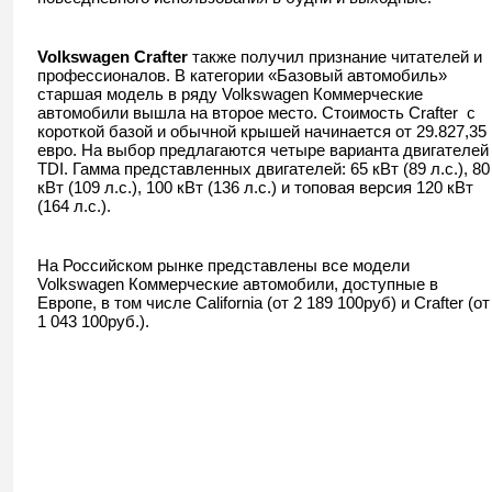
Volkswagen
Crafter
также получил признание читателей и
профессионалов. В категории «Базовый автомобиль»
старшая модель в ряду Volkswagen Коммерческие
автомобили вышла на второе место. Стоимость Crafter с
короткой базой и обычной крышей начинается от 29.827,35
евро. На выбор предлагаются четыре варианта двигателей
TDI. Гамма представленных двигателей: 65 кВт (89 л.с.), 80
кВт (109 л.с.), 100 кВт (136 л.с.) и топовая версия 120 кВт
(164 л.с.).
На Российском рынке представлены все модели
Volkswagen Коммерческие автомобили, доступные в
Европе, в том числе California (от 2 189 100руб) и Crafter (от
1 043 100руб.).