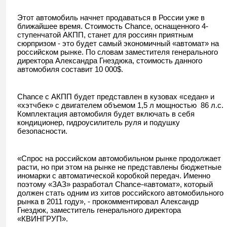
Этот автомобиль начнет продаваться в России уже в
ближайшее время. Стоимость Chance, оснащенного 4-
ступенчатой АКПП, станет для россиян приятным
сюрпризом - это будет самый экономичный «автомат» на
российском рынке. По словам заместителя генерального
директора Александра Гнездюка, стоимость данного
автомобиля составит 10 000$.
Chance с АКПП будет представлен в кузовах «седан» и
«хэтчбек» с двигателем объемом 1,5 л мощностью 86 л.с.
Комплектация автомобиля будет включать в себя
кондиционер, гидроусилитель руля и подушку
безопасности.
«Спрос на российском автомобильном рынке продолжает
расти, но при этом на рынке не представлены бюджетные
иномарки с автоматической коробкой передач. Именно
поэтому «ЗАЗ» разработал Chance-«автомат», который
должен стать одним из хитов российского автомобильного
рынка в 2011 году», - прокомментировал Александр
Гнездюк, заместитель генерального директора
«КВИНГРУП».