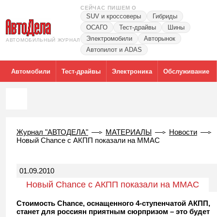
СЕЙЧАС ПИШЕМ О
SUV и кроссоверы
Гибриды
ОСАГО
Тест-драйвы
Шины
Электромобили
Авторынок
АВТОМОБИЛЬНЫЙ ЖУРНАЛ
Автопилот и ADAS
Автомобили
Тест-драйвы
Электроника
Обслуживание
Журнал "АВТОДЕЛА"
МАТЕРИАЛЫ
Новости
Новый Chance с АКПП показали на ММАС
01.09.2010
Новый Chance с АКПП показали на ММАС
Стоимость Chance, оснащенного 4-ступенчатой АКПП,
станет для россиян приятным сюрпризом – это будет